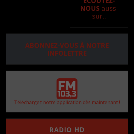
ÉCOUTEZ-
NOUS
aussi
sur..
ABONNEZ-VOUS À NOTRE
INFOLETTRE
Téléchargez notre application dès maintenant !
RADIO HD