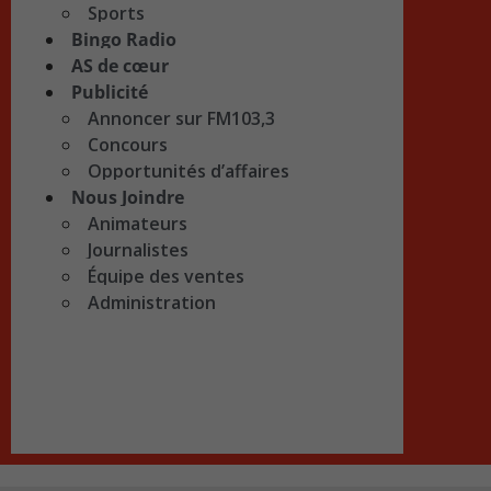
Sports
Bingo Radio
AS de cœur
Publicité
Annoncer sur FM103,3
Concours
Opportunités d’affaires
Nous Joindre
Animateurs
Journalistes
Équipe des ventes
Administration