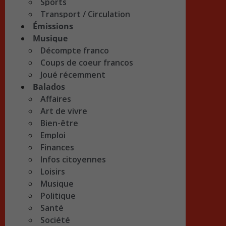
Sports
Transport / Circulation
Émissions
Musique
Décompte franco
Coups de coeur francos
Joué récemment
Balados
Affaires
Art de vivre
Bien-être
Emploi
Finances
Infos citoyennes
Loisirs
Musique
Politique
Santé
Société