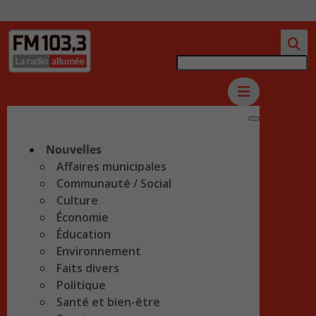
Nouvelles
Affaires municipales
Communauté / Social
Culture
Économie
Éducation
Environnement
Faits divers
Politique
Santé et bien-être