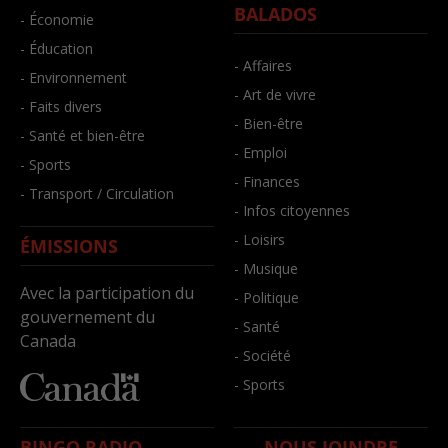
BALADOS
- Économie
- Éducation
- Affaires
- Environnement
- Art de vivre
- Faits divers
- Bien-être
- Santé et bien-être
- Emploi
- Sports
- Finances
- Transport / Circulation
- Infos citoyennes
- Loisirs
ÉMISSIONS
- Musique
Avec la participation du
- Politique
gouvernement du
- Santé
Canada
- Société
- Sports
BINGO RADIO
NOUS JOINDRE