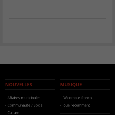
NOUVELLES
MUSIQUE
- Affaires municipales
- Décompte franco
- Communauté / Social
- Joué récemment
- Culture