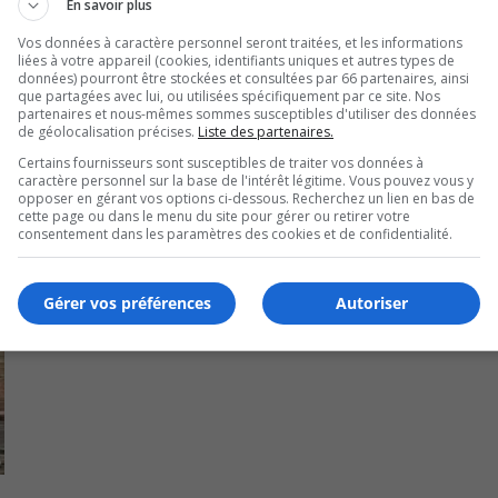
En savoir plus
Vos données à caractère personnel seront traitées, et les informations
liées à votre appareil (cookies, identifiants uniques et autres types de
données) pourront être stockées et consultées par 66 partenaires, ainsi
que partagées avec lui, ou utilisées spécifiquement par ce site. Nos
partenaires et nous-mêmes sommes susceptibles d'utiliser des données
de géolocalisation précises.
Liste des partenaires.
Certains fournisseurs sont susceptibles de traiter vos données à
caractère personnel sur la base de l'intérêt légitime. Vous pouvez vous y
opposer en gérant vos options ci-dessous. Recherchez un lien en bas de
cette page ou dans le menu du site pour gérer ou retirer votre
consentement dans les paramètres des cookies et de confidentialité.
Gérer vos préférences
Autoriser