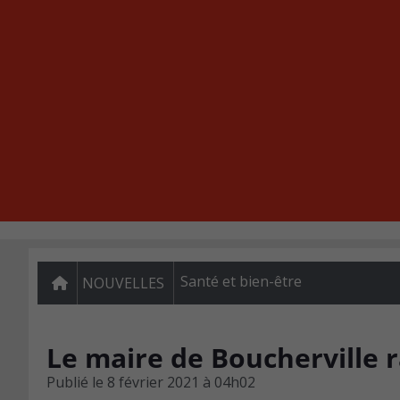
Santé et bien-être
NOUVELLES
Le maire de Boucherville 
Publié le
8 février 2021 à 04h02