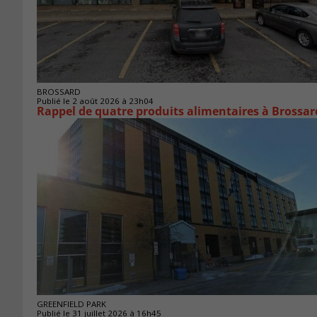
BROSSARD
Publié le 2 août 2026 à 23h04
Rappel de quatre produits alimentaires à Brossar
GREENFIELD PARK
Publié le 31 juillet 2026 à 16h45