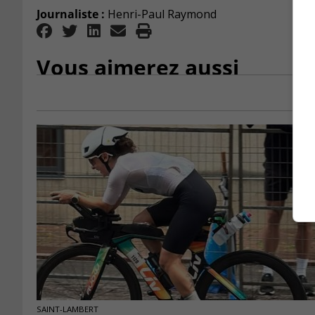
Journaliste :
Henri-Paul Raymond
Vous aimerez aussi
SAINT-LAMBERT