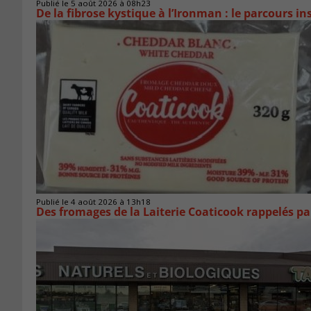
Publié le 5 août 2026 à 08h23
De la fibrose kystique à l’Ironman : le parcours 
Publié le 4 août 2026 à 13h18
Des fromages de la Laiterie Coaticook rappelés par