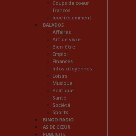
Coups de coeur
francos
Joué récemment
BALADOS
Affaires
Art de vivre
Bien-être
Emploi
Finances
Infos citoyennes
Loisirs
Musique
Politique
Santé
Société
Sports
BINGO RADIO
AS DE CŒUR
PUBLICITÉ