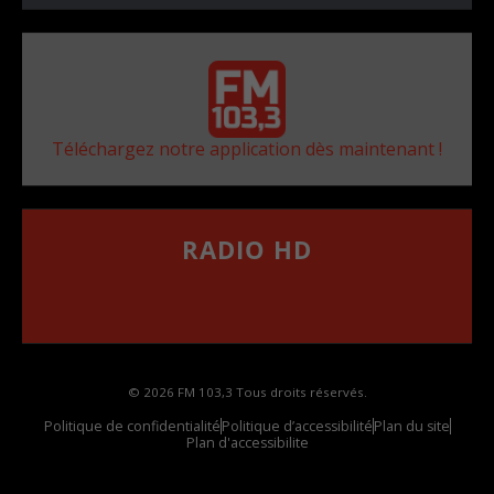
Téléchargez notre application dès maintenant !
RADIO HD
••••••••••••••••••
Comment synthoniser la fréquence HD dans
votre voiture
© 2026 FM 103,3 Tous droits réservés.
Politique de confidentialité
Politique d’accessibilité
Plan du site
Plan d'accessibilite