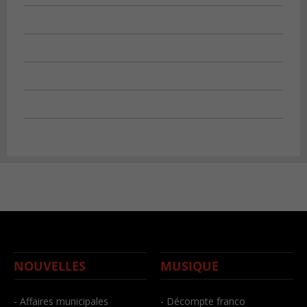
NOUVELLES
MUSIQUE
- Affaires municipales
- Décompte franco