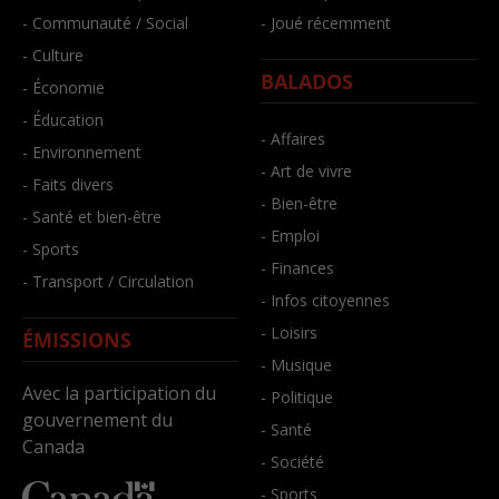
- Communauté / Social
- Joué récemment
- Culture
BALADOS
- Économie
- Éducation
- Affaires
- Environnement
- Art de vivre
- Faits divers
- Bien-être
- Santé et bien-être
- Emploi
- Sports
- Finances
- Transport / Circulation
- Infos citoyennes
- Loisirs
ÉMISSIONS
- Musique
Avec la participation du
- Politique
gouvernement du
- Santé
Canada
- Société
- Sports