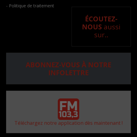
- Politique de traitement
ÉCOUTEZ-
NOUS
aussi
sur..
ABONNEZ-VOUS À NOTRE
INFOLETTRE
Téléchargez notre application dès maintenant !