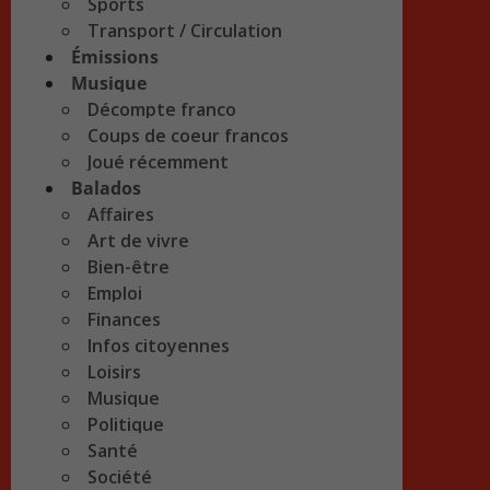
Sports
Transport / Circulation
Émissions
Musique
Décompte franco
Coups de coeur francos
Joué récemment
Balados
Affaires
Art de vivre
Bien-être
Emploi
Finances
Infos citoyennes
Loisirs
Musique
Politique
Santé
Société