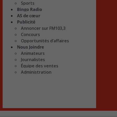
Sports
Bingo Radio
AS de cœur
Publicité
Annoncer sur FM103,3
Concours
Opportunités d’affaires
Nous Joindre
Animateurs
Journalistes
Équipe des ventes
Administration