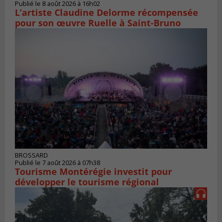
Publié le 8 août 2026 à 16h02
L’artiste Claudine Delorme récompensée
pour son œuvre Ruelle à Saint-Bruno
BROSSARD
Publié le 7 août 2026 à 07h38
Tourisme Montérégie investit pour
développer le tourisme régional