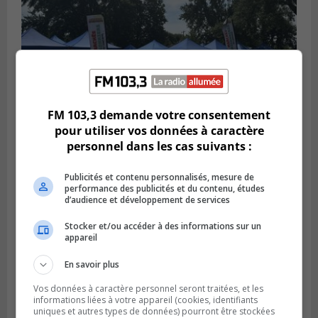
FM 103,3 demande votre consentement
pour utiliser vos données à caractère
SAINT-HUBERT
Publié le 3 août 2026 à 12h00
personnel dans les cas suivants :
L’arrivée du marché saisonnier à Saint-
Hubert
Publicités et contenu personnalisés, mesure de
performance des publicités et du contenu, études
d’audience et développement de services
Stocker et/ou accéder à des informations sur un
appareil
En savoir plus
Vos données à caractère personnel seront traitées, et les
informations liées à votre appareil (cookies, identifiants
uniques et autres types de données) pourront être stockées