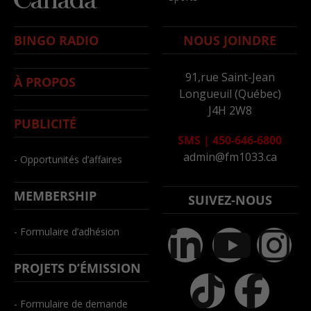
BINGO RADIO
NOUS JOINDRE
91,rue Saint-Jean
À PROPOS
Longueuil (Québec)
J4H 2W8
PUBLICITÉ
SMS
|
450-646-6800
admin@fm1033.ca
- Opportunités d’affaires
MEMBERSHIP
SUIVEZ-NOUS
- Formulaire d’adhésion
PROJETS D’ÉMISSION
- Formulaire de demande