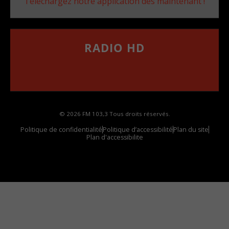
Téléchargez notre application dès maintenant !
RADIO HD
••••••••••••••••••
Comment synthoniser la fréquence HD dans
votre voiture
© 2026 FM 103,3 Tous droits réservés.
Politique de confidentialité
Politique d’accessibilité
Plan du site
Plan d'accessibilite