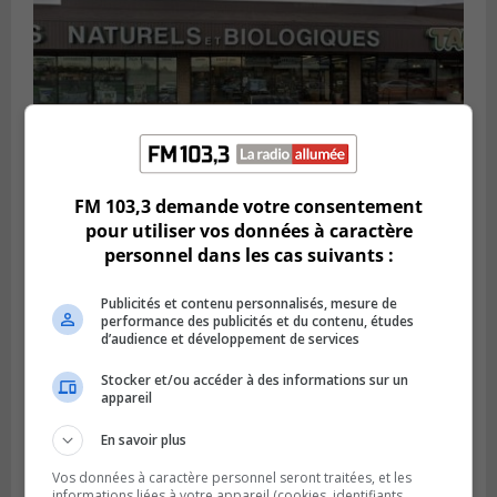
FM 103,3 demande votre consentement
pour utiliser vos données à caractère
BROSSARD
personnel dans les cas suivants :
Publié le 2 août 2026 à 23h04
Rappel de quatre produits alimentaires à
Brossard
Publicités et contenu personnalisés, mesure de
performance des publicités et du contenu, études
d’audience et développement de services
Stocker et/ou accéder à des informations sur un
appareil
En savoir plus
Vos données à caractère personnel seront traitées, et les
informations liées à votre appareil (cookies, identifiants