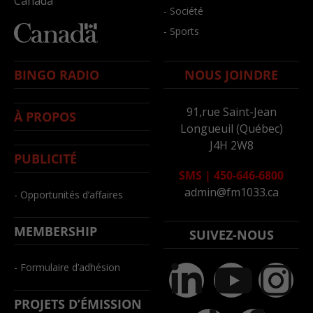
Canada
- Société
- Sports
BINGO RADIO
NOUS JOINDRE
91,rue Saint-Jean
À PROPOS
Longueuil (Québec)
J4H 2W8
PUBLICITÉ
SMS
|
450-646-6800
admin@fm1033.ca
- Opportunités d’affaires
MEMBERSHIP
SUIVEZ-NOUS
- Formulaire d’adhésion
PROJETS D’ÉMISSION