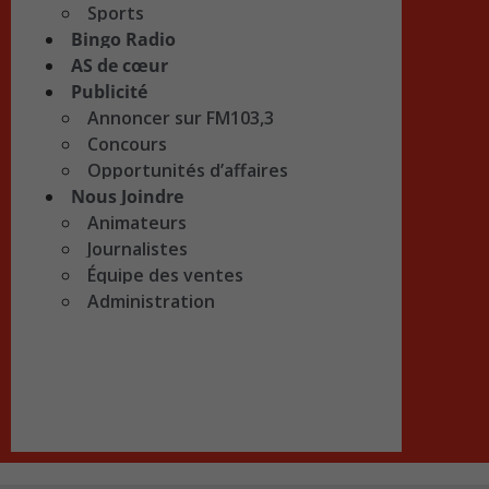
Sports
Bingo Radio
AS de cœur
Publicité
Annoncer sur FM103,3
Concours
Opportunités d’affaires
Nous Joindre
Animateurs
Journalistes
Équipe des ventes
Administration