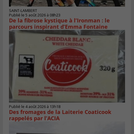
SAINT-LAMBERT
Publié le 5 août 2026 à 08h23
De la fibrose kystique à l’Ironman : le
parcours inspirant d’Emma Fontaine
Publié le 4 août 2026 à 13h18
Des fromages de la Laiterie Coaticook
rappelés par l’ACIA