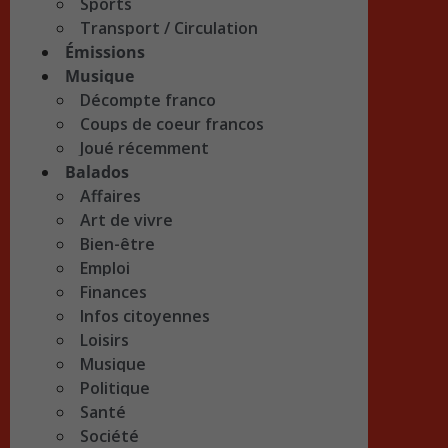
Sports
Transport / Circulation
Émissions
Musique
Décompte franco
Coups de coeur francos
Joué récemment
Balados
Affaires
Art de vivre
Bien-être
Emploi
Finances
Infos citoyennes
Loisirs
Musique
Politique
Santé
Société