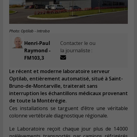
Photo: Optilab - Introba
Henri-Paul
Contacter le ou
Raymond -
la journaliste :
FM103,3
Le récent et moderne laboratoire serveur
Optilab, entièrement automatisé, situé à Saint-
Bruno-de-Montarville, traiterait sans
interruption les échantillons médicaux provenant
de toute la Montérégie.
Ces installations se targuent d’être une véritable
colonne vertébrale diagnostique régionale.
Le Laboratoire reçoit chaque jour plus de 14 000
prélèvements transportés par camions réfrigérés