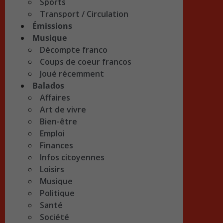
Sports
Transport / Circulation
Émissions
Musique
Décompte franco
Coups de coeur francos
Joué récemment
Balados
Affaires
Art de vivre
Bien-être
Emploi
Finances
Infos citoyennes
Loisirs
Musique
Politique
Santé
Société