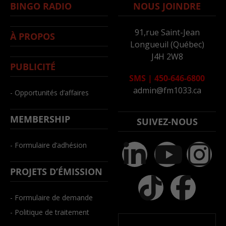
BINGO RADIO
NOUS JOINDRE
91,rue Saint-Jean
À PROPOS
Longueuil (Québec)
J4H 2W8
PUBLICITÉ
SMS
|
450-646-6800
admin@fm1033.ca
- Opportunités d’affaires
MEMBERSHIP
SUIVEZ-NOUS
- Formulaire d’adhésion
PROJETS D’ÉMISSION
- Formulaire de demande
- Politique de traitement