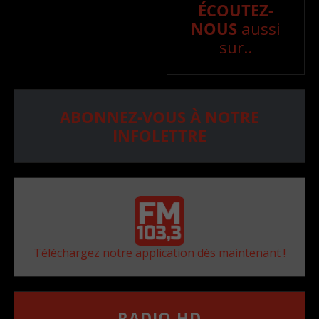
ÉCOUTEZ-
NOUS
aussi
sur..
ABONNEZ-VOUS À NOTRE
INFOLETTRE
Téléchargez notre application dès maintenant !
RADIO HD