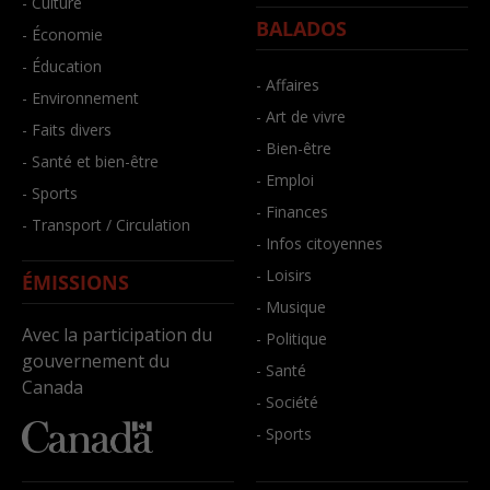
- Culture
BALADOS
- Économie
- Éducation
- Affaires
- Environnement
- Art de vivre
- Faits divers
- Bien-être
- Santé et bien-être
- Emploi
- Sports
- Finances
- Transport / Circulation
- Infos citoyennes
- Loisirs
ÉMISSIONS
- Musique
Avec la participation du
- Politique
gouvernement du
- Santé
Canada
- Société
- Sports