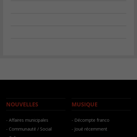
NOUVELLES
MUSIQUE
- Affaires municipales
- Décompte franco
- Communauté / Social
- Joué récemment