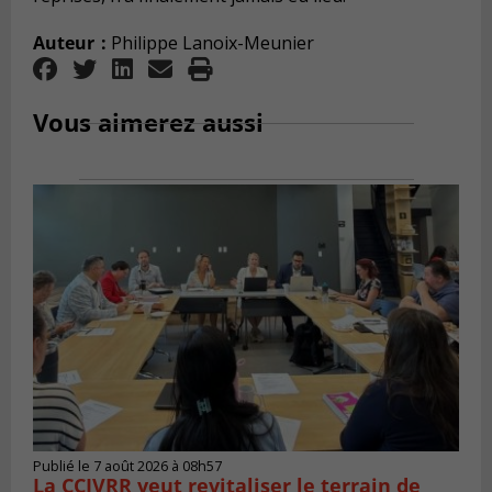
Auteur :
Philippe Lanoix-Meunier
Vous aimerez aussi
Publié le 7 août 2026 à 08h57
La CCIVRR veut revitaliser le terrain de