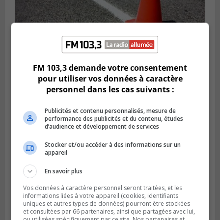
FM 103,3 demande votre consentement
Publié le 29 juillet 2026 à 10h47
pour utiliser vos données à caractère
Des travaux de marquage de nuit
personnel dans les cas suivants :
entraînent des entraves sur la Rive-Sud
Publicités et contenu personnalisés, mesure de
performance des publicités et du contenu, études
d’audience et développement de services
Stocker et/ou accéder à des informations sur un
appareil
En savoir plus
Vos données à caractère personnel seront traitées, et les
informations liées à votre appareil (cookies, identifiants
uniques et autres types de données) pourront être stockées
et consultées par 66 partenaires, ainsi que partagées avec lui,
ou utilisées spécifiquement par ce site. Nos partenaires et