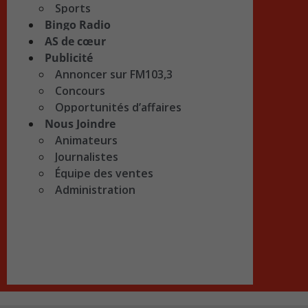
Sports
Bingo Radio
AS de cœur
Publicité
Annoncer sur FM103,3
Concours
Opportunités d’affaires
Nous Joindre
Animateurs
Journalistes
Équipe des ventes
Administration