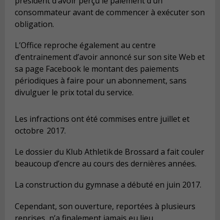
président d’avoir perçu le paiement d’un
consommateur avant de commencer à exécuter son
obligation.
L’Office reproche également au centre
d’entrainement d’avoir annoncé sur son site Web et
sa page Facebook le montant des paiements
périodiques à faire
pour un abonnement
, sans
divulguer le prix total du service.
Les infractions ont été commises en
tre
juillet
et
octobre 2017.
Le dossier du
Klub
Athletik
de Brossard a fait couler
beaucoup d’encre au cours des dernières années.
La construction du gymnase a débuté en juin 2017.
Cependant, s
on ouverture, reportées à plusieurs
reprises
, n’a finalement jamais eu lieu.