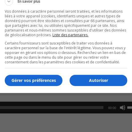
ore une fois ses limites en participant à un
Ironman
comple
En savoir plus
Vos données à caractère personnel seront traitées, et les informations
liées à votre appareil (cookies, identifiants uniques et autres types de
 au Mexique.
données) pourront être stockées et consultées par 66 partenaires, ainsi
que partagées avec lui, ou utilisées spécifiquement par ce site. Nos
partenaires et nous-mêmes sommes susceptibles d'utiliser des données
s’attend à un certain nombre d’obstacles supplémentaires à
de géolocalisation précises.
Liste des partenaires.
Certains fournisseurs sont susceptibles de traiter vos données à
caractère personnel sur la base de l'intérêt légitime. Vous pouvez vous y
tes d’un pays à l’autre.
opposer en gérant vos options ci-dessous. Recherchez un lien en bas de
cette page ou dans le menu du site pour gérer ou retirer votre
consentement dans les paramètres des cookies et de confidentialité.
et sec du Mexique ainsi qu’à l’environnement où l’épreuve 
Gérer vos préférences
Autoriser
ance, puisque sa participation au
Ironman
n’est pas motivée
U
00:00
U
Ar
ke