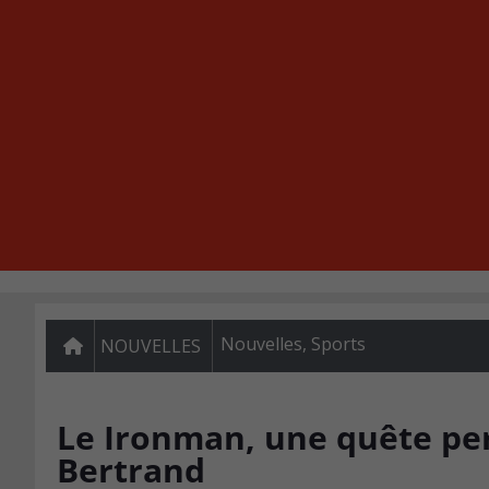
Nouvelles
,
Sports
NOUVELLES
Le Ironman, une quête per
Bertrand