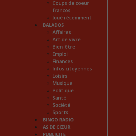
Coups de coeur
francos
Joué récemment
BALADOS
Affaires
Art de vivre
Bien-être
Emploi
Finances
Infos citoyennes
Loisirs
Musique
Politique
Santé
Société
Sports
BINGO RADIO
AS DE CŒUR
PUBLICITÉ