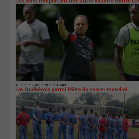
Les Ducs remportent une autre victoire contre La
Publié le 6 août 2026 à 16h00
Un Québécois parmi l’élite du soccer mondial