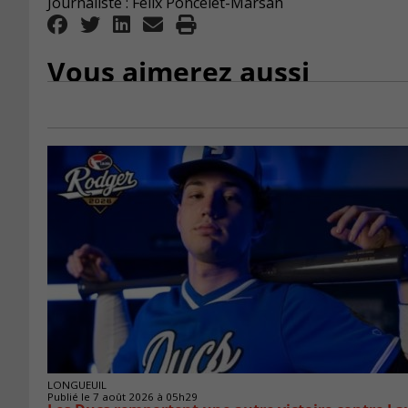
Journaliste : Félix Poncelet-Marsan
Vous aimerez aussi
LONGUEUIL
Publié le 7 août 2026 à 05h29