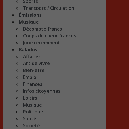
Sports
Transport / Circulation
Émissions
Musique
Décompte franco
Coups de coeur francos
Joué récemment
Balados
Affaires
Art de vivre
Bien-être
Emploi
Finances
Infos citoyennes
Loisirs
Musique
Politique
Santé
Société