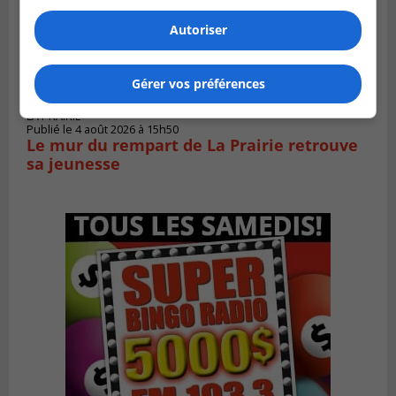
Autoriser
Gérer vos préférences
LA PRAIRIE
Publié le 4 août 2026 à 15h50
Le mur du rempart de La Prairie retrouve
sa jeunesse