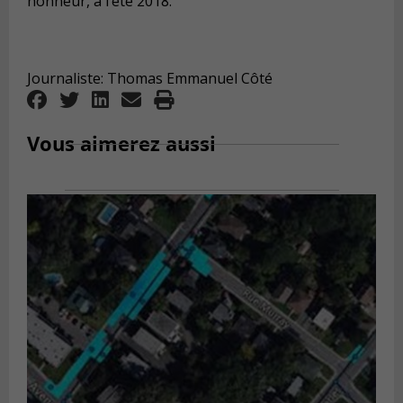
honneur, à l’été 2018.
Journaliste: Thomas Emmanuel Côté
Vous aimerez aussi