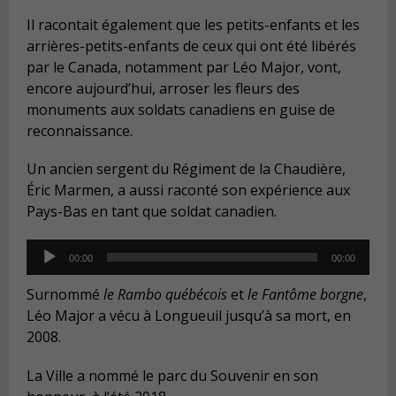
Il racontait également que les petits-enfants et les
arrières-petits-enfants de ceux qui ont été libérés
par le Canada, notamment par Léo Major, vont,
encore aujourd’hui, arroser les fleurs des
monuments aux soldats canadiens en guise de
reconnaissance.
Un ancien sergent du Régiment de la Chaudière,
Éric Marmen, a aussi raconté son expérience aux
Pays-Bas en tant que soldat canadien.
Audio
00:00
00:00
Player
Surnommé
le Rambo québécois
et
le Fantôme borgne
,
Léo Major a vécu à Longueuil jusqu’à sa mort, en
2008.
La Ville a nommé le parc du Souvenir en son