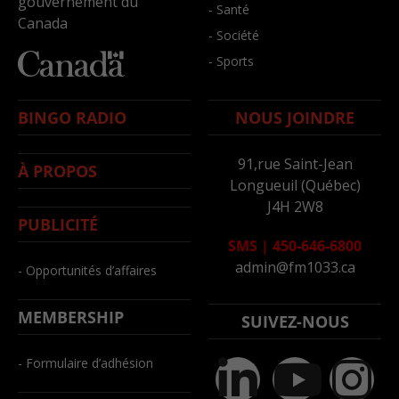
gouvernement du
- Santé
Canada
- Société
- Sports
BINGO RADIO
NOUS JOINDRE
91,rue Saint-Jean
À PROPOS
Longueuil (Québec)
J4H 2W8
PUBLICITÉ
SMS
|
450-646-6800
admin@fm1033.ca
- Opportunités d’affaires
MEMBERSHIP
SUIVEZ-NOUS
- Formulaire d’adhésion