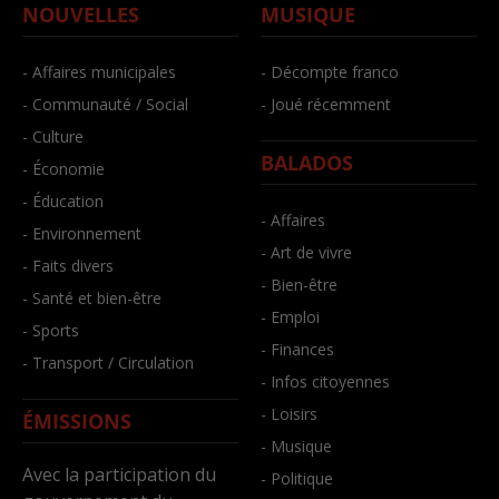
NOUVELLES
MUSIQUE
- Affaires municipales
- Décompte franco
- Communauté / Social
- Joué récemment
- Culture
BALADOS
- Économie
- Éducation
- Affaires
- Environnement
- Art de vivre
- Faits divers
- Bien-être
- Santé et bien-être
- Emploi
- Sports
- Finances
- Transport / Circulation
- Infos citoyennes
- Loisirs
ÉMISSIONS
- Musique
Avec la participation du
- Politique