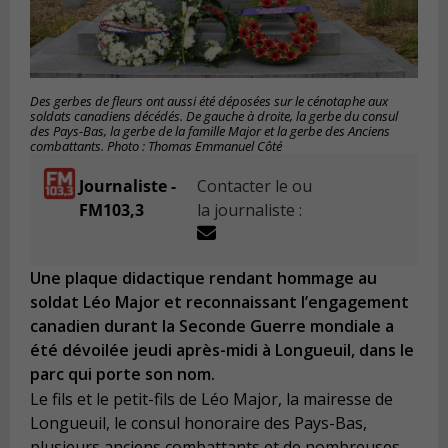
Des gerbes de fleurs ont aussi été déposées sur le cénotaphe aux
soldats canadiens décédés. De gauche à droite, la gerbe du consul
des Pays-Bas, la gerbe de la famille Major et la gerbe des Anciens
combattants. Photo : Thomas Emmanuel Côté
Journaliste -
Contacter le ou
FM103,3
la journaliste :
Une plaque didactique rendant hommage au
soldat Léo Major et reconnaissant l’engagement
canadien durant la Seconde Guerre mondiale a
été dévoilée jeudi après-midi à Longueuil, dans le
parc qui porte son nom.
Le fils et le petit-fils de Léo Major, la mairesse de
Longueuil, le consul honoraire des Pays-Bas,
plusieurs anciens combattants et de nombreuses