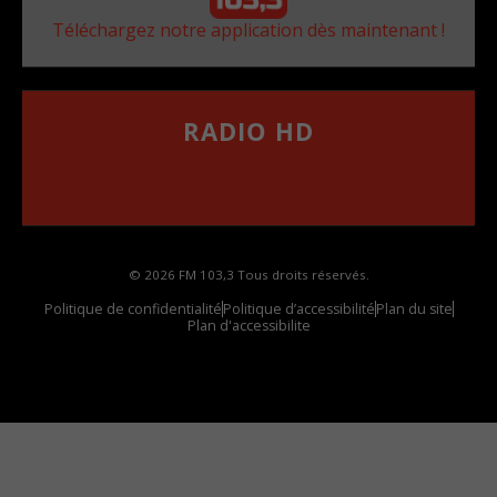
Téléchargez notre application dès maintenant !
RADIO HD
••••••••••••••••••
Comment synthoniser la fréquence HD dans
votre voiture
© 2026 FM 103,3 Tous droits réservés.
Politique de confidentialité
Politique d’accessibilité
Plan du site
Plan d'accessibilite