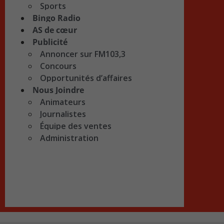
Sports
Bingo Radio
AS de cœur
Publicité
Annoncer sur FM103,3
Concours
Opportunités d’affaires
Nous Joindre
Animateurs
Journalistes
Équipe des ventes
Administration