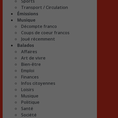
Sports
Transport / Circulation
Émissions
Musique
Décompte franco
Coups de coeur francos
Joué récemment
Balados
Affaires
Art de vivre
Bien-être
Emploi
Finances
Infos citoyennes
Loisirs
Musique
Politique
Santé
Société