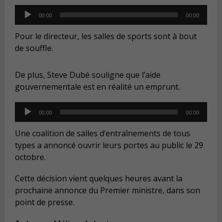
Audio
00:00
00:00
Player
Pour le directeur, les salles de sports sont à bout
de souffle.
De plus, Steve Dubé souligne que l’aide
gouvernementale est en réalité un emprunt.
Audio
00:00
00:00
Player
Une coalition de salles d’entraînements de tous
types a annoncé ouvrir leurs portes au public le 29
octobre.
Cette décision vient quelques heures avant la
prochaine annonce du Premier ministre, dans son
point de presse.