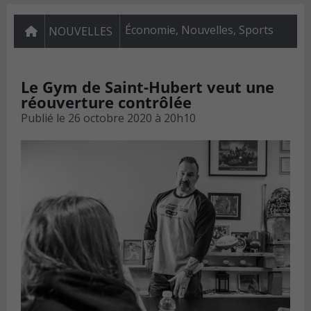
Économie
,
Nouvelles
,
Sports
NOUVELLES
Le Gym de Saint-Hubert veut une
réouverture contrôlée
Publié le
26 octobre 2020 à 20h10