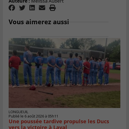
Auteure :
Mélissa Aubert
Vous aimerez aussi
LONGUEUIL
Publié le 6 août 2026 à 05h11
Une poussée tardive propulse les Ducs
vers la victoire à Laval