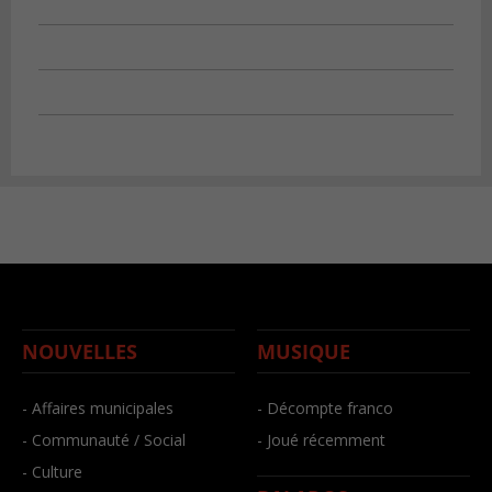
NOUVELLES
MUSIQUE
- Affaires municipales
- Décompte franco
- Communauté / Social
- Joué récemment
- Culture