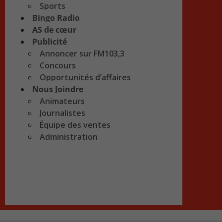
Sports
Bingo Radio
AS de cœur
Publicité
Annoncer sur FM103,3
Concours
Opportunités d’affaires
Nous Joindre
Animateurs
Journalistes
Équipe des ventes
Administration