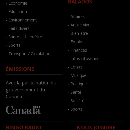
BALADOS
- Économie
- Éducation
- Affaires
- Environnement
- Art de vivre
- Faits divers
- Bien-être
- Santé et bien-être
- Emploi
- Sports
- Finances
- Transport / Circulation
- Infos citoyennes
- Loisirs
ÉMISSIONS
- Musique
Avec la participation du
- Politique
gouvernement du
- Santé
Canada
- Société
- Sports
BINGO RADIO
NOUS JOINDRE