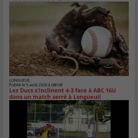
LONGUEUIL
Publié le 5 août 2026 à 08h38
Les Ducs s’inclinent 4‑3 face à ABC 16U
dans un match serré à Longueuil