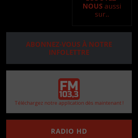
NOUS
aussi
sur..
ABONNEZ-VOUS À NOTRE
INFOLETTRE
Téléchargez notre application dès maintenant !
RADIO HD
••••••••••••••••••