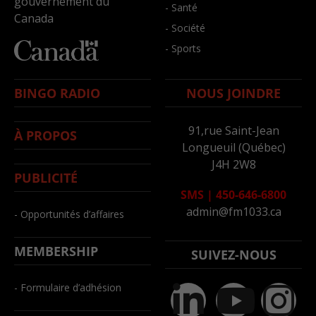
gouvernement du
- Santé
Canada
- Société
- Sports
BINGO RADIO
NOUS JOINDRE
91,rue Saint-Jean
À PROPOS
Longueuil (Québec)
J4H 2W8
PUBLICITÉ
SMS
|
450-646-6800
admin@fm1033.ca
- Opportunités d’affaires
MEMBERSHIP
SUIVEZ-NOUS
- Formulaire d’adhésion