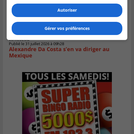
Autoriser
Gérer vos préférences
LONGUEUIL
Publié le 31 juillet 2026 à 09h28
Alexandre Da Costa s’en va diriger au
Mexique