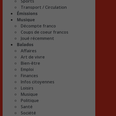
Sports
Transport / Circulation
Émissions
Musique
Décompte franco
Coups de coeur francos
Joué récemment
Balados
Affaires
Art de vivre
Bien-être
Emploi
Finances
Infos citoyennes
Loisirs
Musique
Politique
Santé
Société