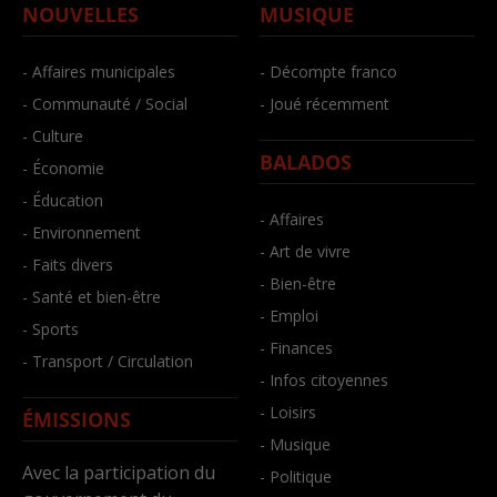
NOUVELLES
MUSIQUE
- Affaires municipales
- Décompte franco
- Communauté / Social
- Joué récemment
- Culture
BALADOS
- Économie
- Éducation
- Affaires
- Environnement
- Art de vivre
- Faits divers
- Bien-être
- Santé et bien-être
- Emploi
- Sports
- Finances
- Transport / Circulation
- Infos citoyennes
- Loisirs
ÉMISSIONS
- Musique
Avec la participation du
- Politique