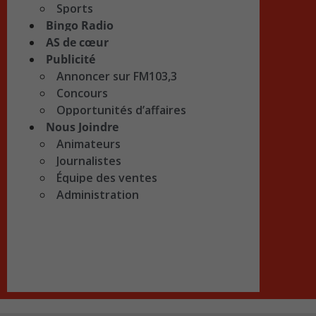
Sports
Bingo Radio
AS de cœur
Publicité
Annoncer sur FM103,3
Concours
Opportunités d’affaires
Nous Joindre
Animateurs
Journalistes
Équipe des ventes
Administration