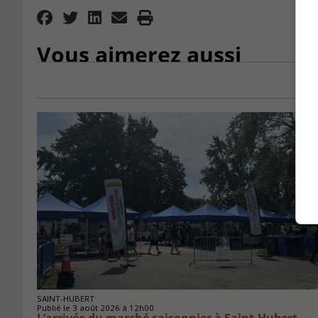
Vous aimerez aussi
SAINT-HUBERT
Publié le 3 août 2026 à 12h00