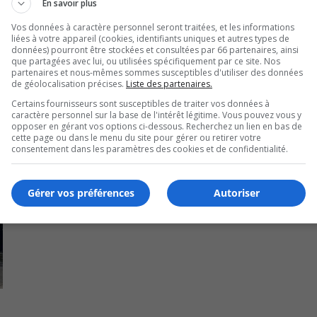
En savoir plus
Vos données à caractère personnel seront traitées, et les informations
liées à votre appareil (cookies, identifiants uniques et autres types de
données) pourront être stockées et consultées par 66 partenaires, ainsi
que partagées avec lui, ou utilisées spécifiquement par ce site. Nos
partenaires et nous-mêmes sommes susceptibles d'utiliser des données
de géolocalisation précises.
Liste des partenaires.
Certains fournisseurs sont susceptibles de traiter vos données à
caractère personnel sur la base de l'intérêt légitime. Vous pouvez vous y
opposer en gérant vos options ci-dessous. Recherchez un lien en bas de
cette page ou dans le menu du site pour gérer ou retirer votre
consentement dans les paramètres des cookies et de confidentialité.
Gérer vos préférences
Autoriser