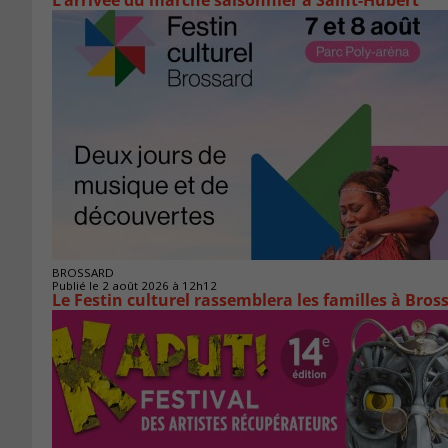
L’arrivée du marché saisonnier à Saint-Hubert
BROSSARD
Publié le 2 août 2026 à 12h12
Le Festin culturel rassemblera les familles à Bros