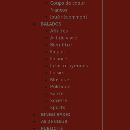
Coups de coeur
francos
Joué récemment
BALADOS
Affaires
Art de vivre
Bien-être
Emploi
Finances
Infos citoyennes
Loisirs
Musique
Politique
Santé
Société
Sports
BINGO RADIO
AS DE CŒUR
PUBLICITÉ