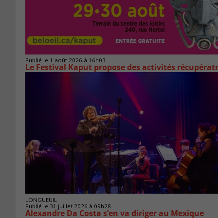
Publié le 1 août 2026 à 16h03
Le Festival Kaput propose des activités récupératr
LONGUEUIL
Publié le 31 juillet 2026 à 09h28
Alexandre Da Costa s’en va diriger au Mexique