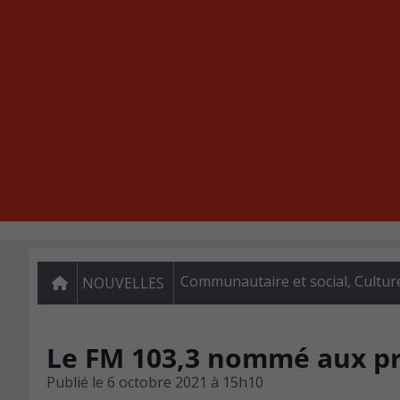
Communautaire et social
,
Cultur
NOUVELLES
Le FM 103,3 nommé aux pr
Publié le
6 octobre 2021 à 15h10