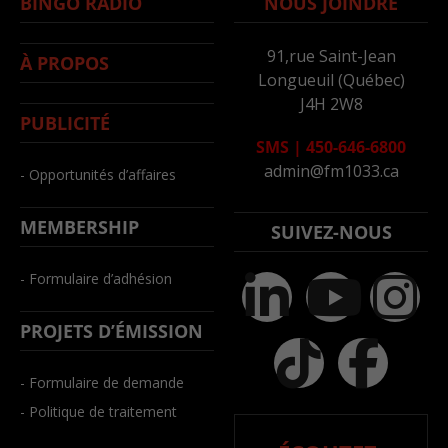
BINGO RADIO
NOUS JOINDRE
91,rue Saint-Jean
À PROPOS
Longueuil (Québec)
J4H 2W8
PUBLICITÉ
SMS
|
450-646-6800
admin@fm1033.ca
- Opportunités d’affaires
MEMBERSHIP
SUIVEZ-NOUS
- Formulaire d’adhésion
PROJETS D’ÉMISSION
- Formulaire de demande
- Politique de traitement