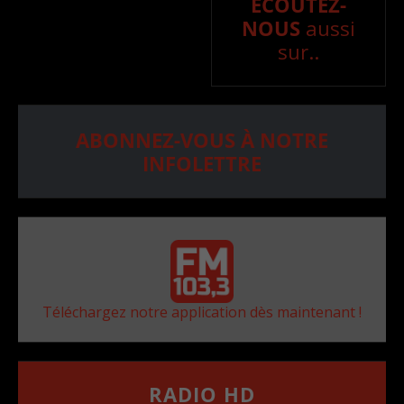
ÉCOUTEZ-
NOUS
aussi
sur..
ABONNEZ-VOUS À NOTRE
INFOLETTRE
Téléchargez notre application dès maintenant !
RADIO HD