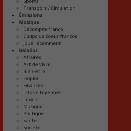
Sports
Transport / Circulation
Émissions
Musique
Décompte franco
Coups de coeur francos
Joué récemment
Balados
Affaires
Art de vivre
Bien-être
Emploi
Finances
Infos citoyennes
Loisirs
Musique
Politique
Santé
Société