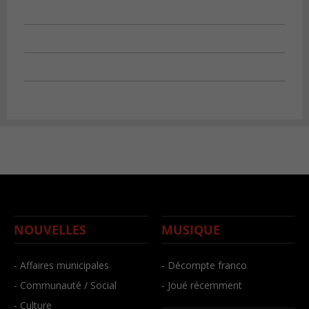
NOUVELLES
MUSIQUE
- Affaires municipales
- Décompte franco
- Communauté / Social
- Joué récemment
- Culture