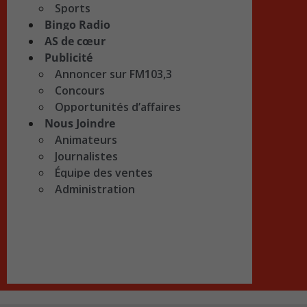
Sports
Bingo Radio
AS de cœur
Publicité
Annoncer sur FM103,3
Concours
Opportunités d’affaires
Nous Joindre
Animateurs
Journalistes
Équipe des ventes
Administration