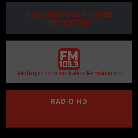
ABONNEZ-VOUS À NOTRE
INFOLETTRE
Téléchargez notre application dès maintenant !
RADIO HD
••••••••••••••••••
Comment synthoniser la fréquence HD dans
votre voiture