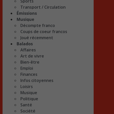
Sports
Transport / Circulation
Émissions
Musique
Décompte franco
Coups de coeur francos
Joué récemment
Balados
Affaires
Art de vivre
Bien-être
Emploi
Finances
Infos citoyennes
Loisirs
Musique
Politique
Santé
Société