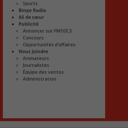
Sports
Bingo Radio
AS de cœur
Publicité
Annoncer sur FM103,3
Concours
Opportunités d’affaires
Nous Joindre
Animateurs
Journalistes
Équipe des ventes
Administration