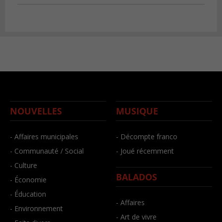
NOUVELLES
MUSIQUE
- Affaires municipales
- Décompte franco
- Communauté / Social
- Joué récemment
- Culture
BALADOS
- Économie
- Éducation
- Affaires
- Environnement
- Art de vivre