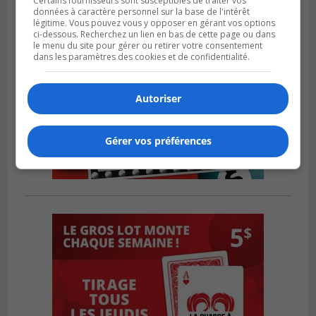
Certains fournisseurs sont susceptibles de traiter vos
données à caractère personnel sur la base de l'intérêt
légitime. Vous pouvez vous y opposer en gérant vos options
ci-dessous. Recherchez un lien en bas de cette page ou dans
le menu du site pour gérer ou retirer votre consentement
dans les paramètres des cookies et de confidentialité.
Autoriser
Gérer vos préférences