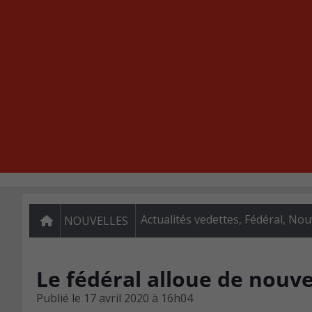
Actualités vedettes
,
Fédéral
,
Nouv
NOUVELLES
Le fédéral alloue de nouve
Publié le
17 avril 2020 à 16h04