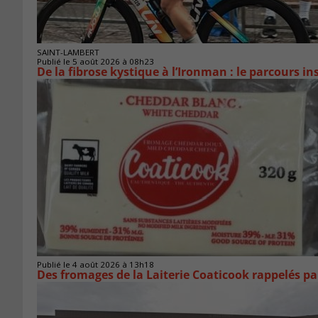
SAINT-LAMBERT
Publié le 5 août 2026 à 08h23
De la fibrose kystique à l’Ironman : le parcours 
Publié le 4 août 2026 à 13h18
Des fromages de la Laiterie Coaticook rappelés par