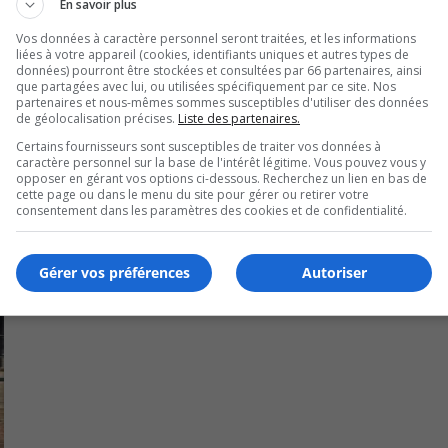
En savoir plus
Vos données à caractère personnel seront traitées, et les informations
liées à votre appareil (cookies, identifiants uniques et autres types de
our soutenir les secteurs culturels et sportifs.
données) pourront être stockées et consultées par 66 partenaires, ainsi
que partagées avec lui, ou utilisées spécifiquement par ce site. Nos
partenaires et nous-mêmes sommes susceptibles d'utiliser des données
de géolocalisation précises.
Liste des partenaires.
Certains fournisseurs sont susceptibles de traiter vos données à
caractère personnel sur la base de l'intérêt légitime. Vous pouvez vous y
opposer en gérant vos options ci-dessous. Recherchez un lien en bas de
cette page ou dans le menu du site pour gérer ou retirer votre
consentement dans les paramètres des cookies et de confidentialité.
Gérer vos préférences
Autoriser