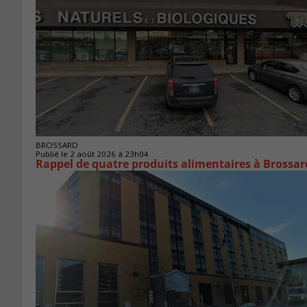
BROSSARD
Publié le 2 août 2026 à 23h04
Rappel de quatre produits alimentaires à Brossar