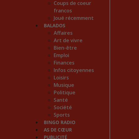
Coups de coeur
francos
Joué récemment
BALADOS
Affaires
Art de vivre
Bien-être
Emploi
Finances
Infos citoyennes
Loisirs
Musique
Politique
Santé
Société
Sports
BINGO RADIO
AS DE CŒUR
PUBLICITÉ