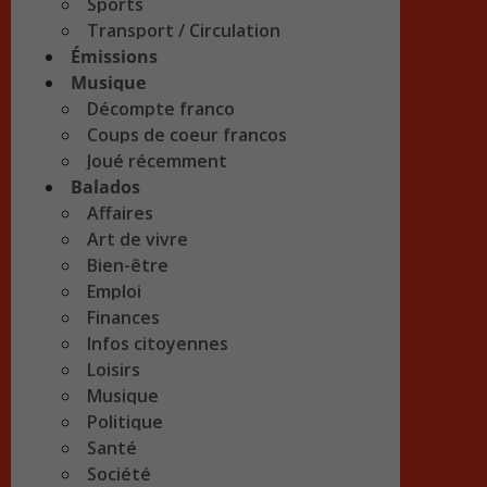
Sports
Transport / Circulation
Émissions
Musique
Décompte franco
Coups de coeur francos
Joué récemment
Balados
Affaires
Art de vivre
Bien-être
Emploi
Finances
Infos citoyennes
Loisirs
Musique
Politique
Santé
Société