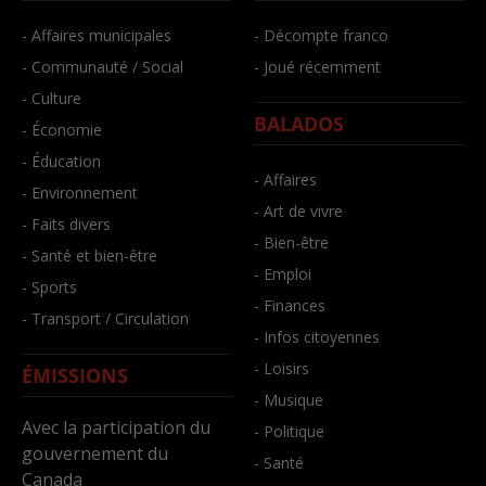
- Affaires municipales
- Décompte franco
- Communauté / Social
- Joué récemment
- Culture
BALADOS
- Économie
- Éducation
- Affaires
- Environnement
- Art de vivre
- Faits divers
- Bien-être
- Santé et bien-être
- Emploi
- Sports
- Finances
- Transport / Circulation
- Infos citoyennes
- Loisirs
ÉMISSIONS
- Musique
Avec la participation du
- Politique
gouvernement du
- Santé
Canada