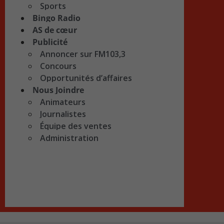
Sports
Bingo Radio
AS de cœur
Publicité
Annoncer sur FM103,3
Concours
Opportunités d’affaires
Nous Joindre
Animateurs
Journalistes
Équipe des ventes
Administration