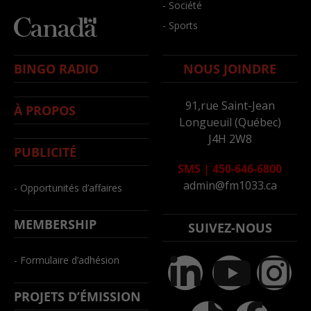
- Société
- Sports
BINGO RADIO
NOUS JOINDRE
91,rue Saint-Jean
À PROPOS
Longueuil (Québec)
J4H 2W8
PUBLICITÉ
SMS
|
450-646-6800
admin@fm1033.ca
- Opportunités d’affaires
MEMBERSHIP
SUIVEZ-NOUS
- Formulaire d’adhésion
PROJETS D’ÉMISSION