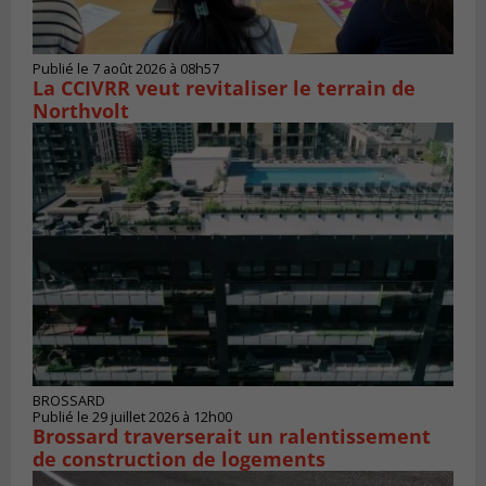
Publié le 7 août 2026 à 08h57
La CCIVRR veut revitaliser le terrain de
Northvolt
BROSSARD
Publié le 29 juillet 2026 à 12h00
Brossard traverserait un ralentissement
de construction de logements