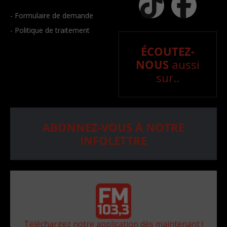
- Formulaire de demande
- Politique de traitement
ÉCOUTEZ-
NOUS
aussi
sur..
ABONNEZ-VOUS À NOTRE
INFOLETTRE
Téléchargez notre application dès maintenant !