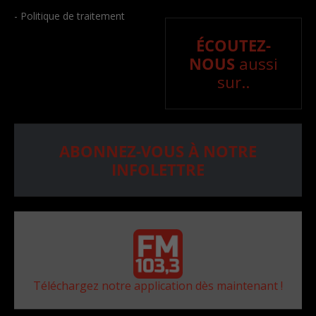
- Politique de traitement
ÉCOUTEZ-
NOUS
aussi
sur..
ABONNEZ-VOUS À NOTRE
INFOLETTRE
Téléchargez notre application dès maintenant !