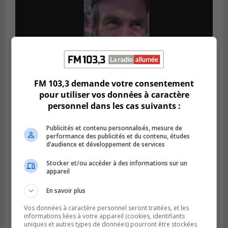
FM 103,3 demande votre consentement
pour utiliser vos données à caractère
Publié le 5 août 2026 à 09h42
personnel dans les cas suivants :
La SQ lance un appel à la population pour
retrouver un homme disparu
Publicités et contenu personnalisés, mesure de
performance des publicités et du contenu, études
d’audience et développement de services
Stocker et/ou accéder à des informations sur un
appareil
En savoir plus
Vos données à caractère personnel seront traitées, et les
informations liées à votre appareil (cookies, identifiants
uniques et autres types de données) pourront être stockées