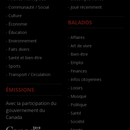
- Communauté / Social
- Joué récemment
- Culture
BALADOS
- Économie
- Éducation
- Affaires
- Environnement
- Art de vivre
- Faits divers
- Bien-être
- Santé et bien-être
- Emploi
- Sports
- Finances
- Transport / Circulation
- Infos citoyennes
- Loisirs
ÉMISSIONS
- Musique
Avec la participation du
- Politique
gouvernement du
- Santé
Canada
- Société
- Sports