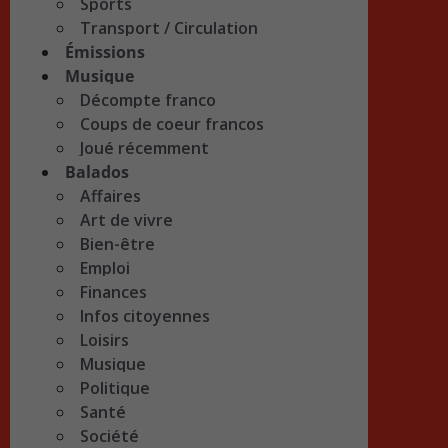
Sports
Transport / Circulation
Émissions
Musique
Décompte franco
Coups de coeur francos
Joué récemment
Balados
Affaires
Art de vivre
Bien-être
Emploi
Finances
Infos citoyennes
Loisirs
Musique
Politique
Santé
Société