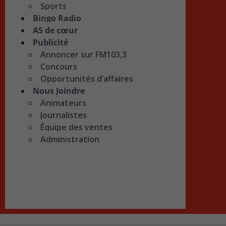
Sports
Bingo Radio
AS de cœur
Publicité
Annoncer sur FM103,3
Concours
Opportunités d’affaires
Nous Joindre
Animateurs
Journalistes
Équipe des ventes
Administration