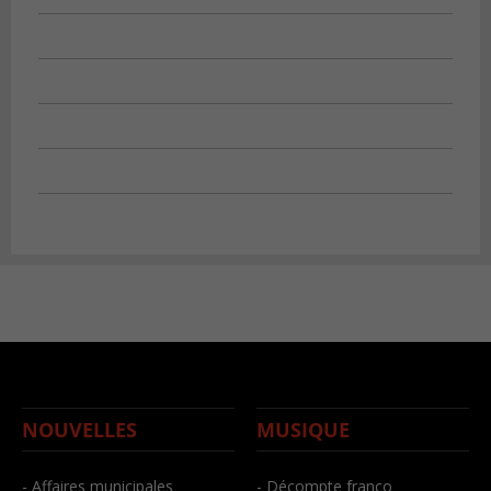
NOUVELLES
MUSIQUE
- Affaires municipales
- Décompte franco