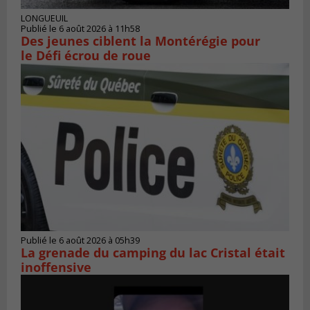
LONGUEUIL
Publié le 6 août 2026 à 11h58
Des jeunes ciblent la Montérégie pour
le Défi écrou de roue
Publié le 6 août 2026 à 05h39
La grenade du camping du lac Cristal était
inoffensive