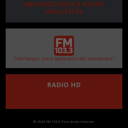
ABONNEZ-VOUS À NOTRE
INFOLETTRE
Téléchargez notre application dès maintenant !
RADIO HD
••••••••••••••••••
Comment synthoniser la fréquence HD dans
votre voiture
© 2026 FM 103,3 Tous droits réservés.