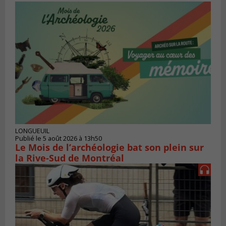
LONGUEUIL
Publié le 5 août 2026 à 13h50
Le Mois de l’archéologie bat son plein sur
la Rive-Sud de Montréal