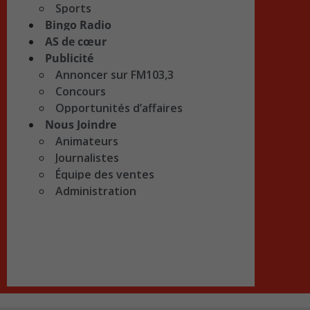
Sports
Bingo Radio
AS de cœur
Publicité
Annoncer sur FM103,3
Concours
Opportunités d’affaires
Nous Joindre
Animateurs
Journalistes
Équipe des ventes
Administration