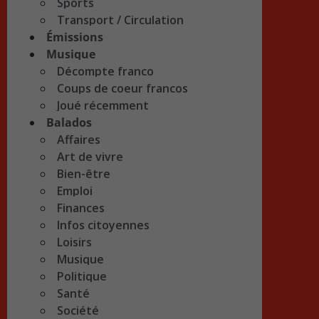
Sports
Transport / Circulation
Émissions
Musique
Décompte franco
Coups de coeur francos
Joué récemment
Balados
Affaires
Art de vivre
Bien-être
Emploi
Finances
Infos citoyennes
Loisirs
Musique
Politique
Santé
Société