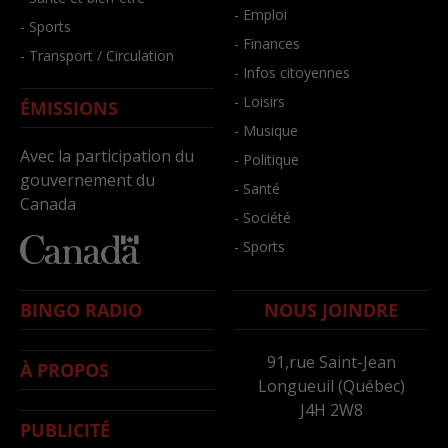
- Emploi
- Sports
- Finances
- Transport / Circulation
- Infos citoyennes
- Loisirs
ÉMISSIONS
- Musique
Avec la participation du
- Politique
gouvernement du
- Santé
Canada
- Société
- Sports
BINGO RADIO
NOUS JOINDRE
91,rue Saint-Jean
À PROPOS
Longueuil (Québec)
J4H 2W8
PUBLICITÉ