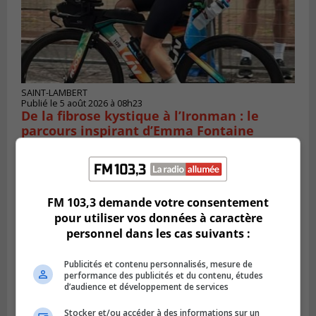
SAINT-LAMBERT
Publié le 5 août 2026 à 08h23
De la fibrose kystique à l’Ironman : le
parcours inspirant d’Emma Fontaine
FM 103,3 demande votre consentement
pour utiliser vos données à caractère
personnel dans les cas suivants :
Publicités et contenu personnalisés, mesure de
performance des publicités et du contenu, études
d’audience et développement de services
Stocker et/ou accéder à des informations sur un