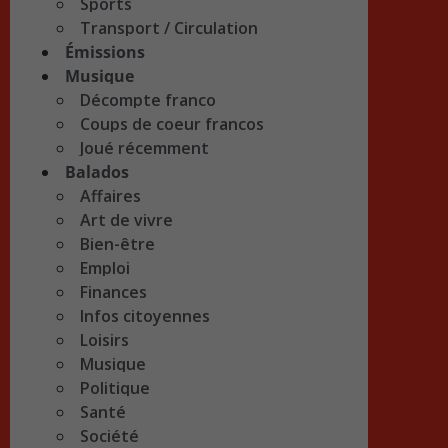
Sports
Transport / Circulation
Émissions
Musique
Décompte franco
Coups de coeur francos
Joué récemment
Balados
Affaires
Art de vivre
Bien-être
Emploi
Finances
Infos citoyennes
Loisirs
Musique
Politique
Santé
Société