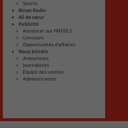
Sports
Bingo Radio
AS de cœur
Publicité
Annoncer sur FM103,3
Concours
Opportunités d’affaires
Nous Joindre
Animateurs
Journalistes
Équipe des ventes
Administration