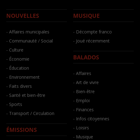
NOUVELLES
MUSIQUE
- Affaires municipales
- Décompte franco
- Communauté / Social
- Joué récemment
- Culture
BALADOS
- Économie
- Éducation
- Affaires
- Environnement
- Art de vivre
- Faits divers
- Bien-être
- Santé et bien-être
- Emploi
- Sports
- Finances
- Transport / Circulation
- Infos citoyennes
- Loisirs
ÉMISSIONS
- Musique