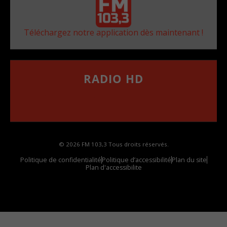
Téléchargez notre application dès maintenant !
RADIO HD
••••••••••••••••••
Comment synthoniser la fréquence HD dans
votre voiture
© 2026 FM 103,3 Tous droits réservés.
Politique de confidentialité
Politique d’accessibilité
Plan du site
Plan d'accessibilite