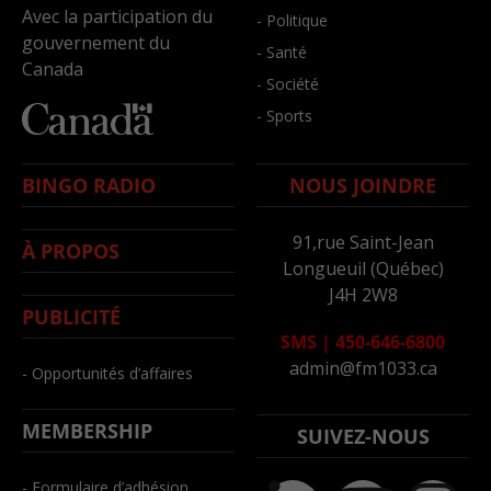
Avec la participation du
- Politique
gouvernement du
- Santé
Canada
- Société
- Sports
BINGO RADIO
NOUS JOINDRE
91,rue Saint-Jean
À PROPOS
Longueuil (Québec)
J4H 2W8
PUBLICITÉ
SMS
|
450-646-6800
admin@fm1033.ca
- Opportunités d’affaires
MEMBERSHIP
SUIVEZ-NOUS
- Formulaire d’adhésion