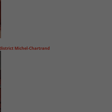
 district Michel‑Chartrand