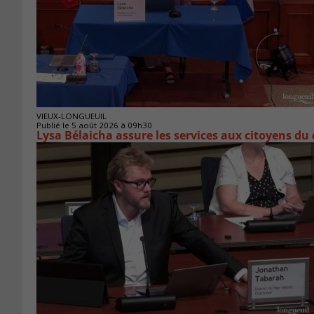
VIEUX-LONGUEUIL
Publié le 5 août 2026 à 09h30
Lysa Bélaicha assure les services aux citoyens du