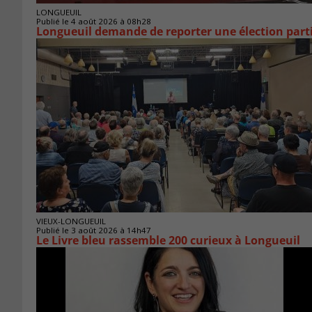
LONGUEUIL
Publié le 4 août 2026 à 08h28
Longueuil demande de reporter une élection parti
VIEUX-LONGUEUIL
Publié le 3 août 2026 à 14h47
Le Livre bleu rassemble 200 curieux à Longueuil