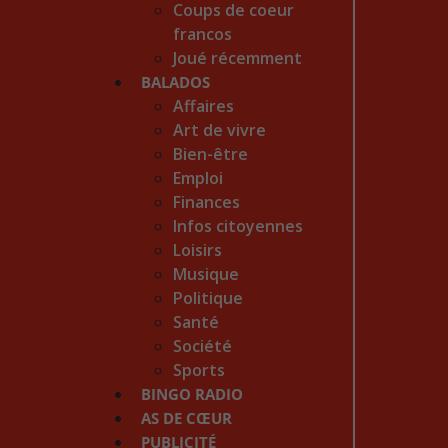
Coups de coeur
francos
Joué récemment
BALADOS
Affaires
Art de vivre
Bien-être
Emploi
Finances
Infos citoyennes
Loisirs
Musique
Politique
Santé
Société
Sports
BINGO RADIO
AS DE CŒUR
PUBLICITÉ