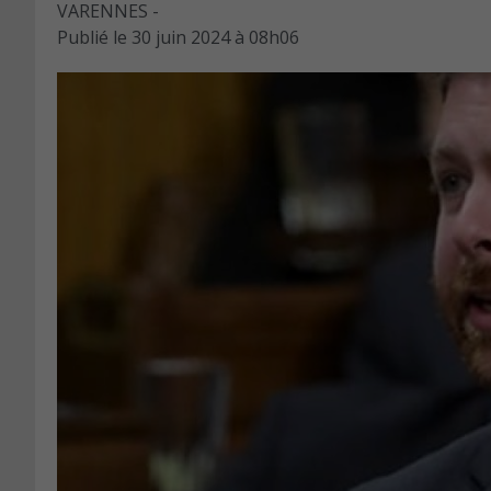
VARENNES -
Publié le
30 juin 2024 à 08h06