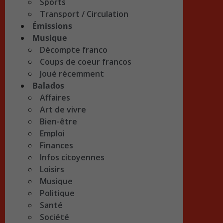
Sports
Transport / Circulation
Émissions
Musique
Décompte franco
Coups de coeur francos
Joué récemment
Balados
Affaires
Art de vivre
Bien-être
Emploi
Finances
Infos citoyennes
Loisirs
Musique
Politique
Santé
Société