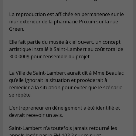
La reproduction est affichée en permanence sur le
mur extérieur de la pharmacie Proxim sur la rue
Green.
Elle fait partie du musée à ciel ouvert, un concept
artistique installé à Saint-Lambert au coût total de
300 000$ pour l’ensemble du projet.
La Ville de Saint-Lambert aurait dit à Mme Beaulac
qu’elle ignorait la situation et procéderait à
remédier à la situation pour éviter que le scénario
se répète.
L’entrepreneur en déneigement a été identifié et
devrait recevoir un avis.
Saint-Lambert n’a toutefois jamais retourné les
appels logés par le FM 103,3 sur ce sujet.