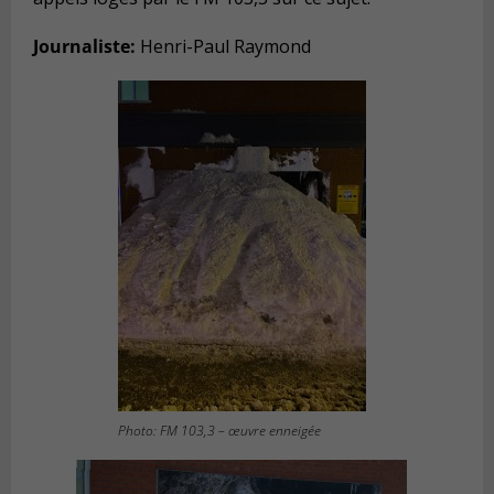
Journaliste:
Henri-Paul Raymond
Photo: FM 103,3 – œuvre enneigée