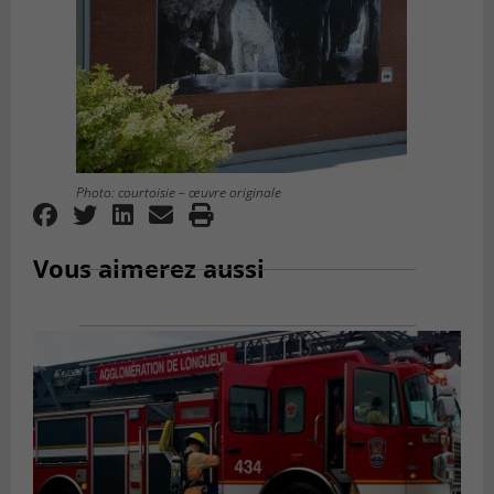
Photo: courtoisie – œuvre originale
Vous aimerez aussi