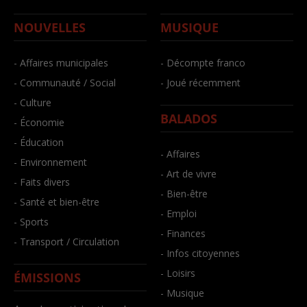
NOUVELLES
MUSIQUE
- Affaires municipales
- Décompte franco
- Communauté / Social
- Joué récemment
- Culture
BALADOS
- Économie
- Éducation
- Affaires
- Environnement
- Art de vivre
- Faits divers
- Bien-être
- Santé et bien-être
- Emploi
- Sports
- Finances
- Transport / Circulation
- Infos citoyennes
- Loisirs
ÉMISSIONS
- Musique