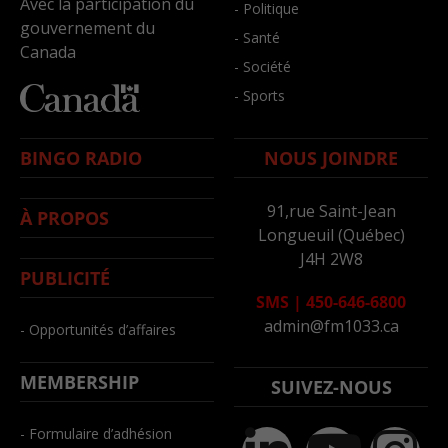
Avec la participation du
- Politique
gouvernement du
- Santé
Canada
- Société
- Sports
BINGO RADIO
NOUS JOINDRE
91,rue Saint-Jean
À PROPOS
Longueuil (Québec)
J4H 2W8
PUBLICITÉ
SMS
|
450-646-6800
admin@fm1033.ca
- Opportunités d’affaires
MEMBERSHIP
SUIVEZ-NOUS
- Formulaire d’adhésion