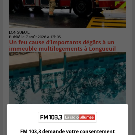
LONGUEUIL
Publié le 7 août 2026 à 12h05
Un feu cause d’importants dégâts à un
immeuble multilogements à Longueuil
SAINT-CONSTANT
FM 103,3 demande votre consentement
Publié le 7 août 2026 à 06h15