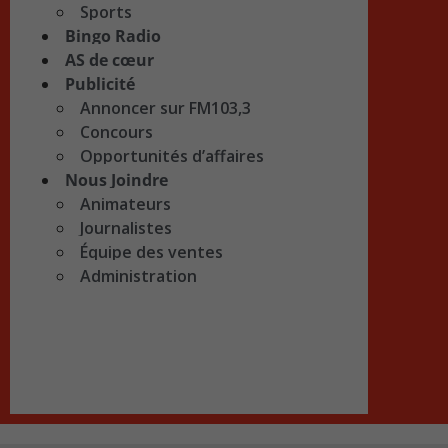
Sports
Bingo Radio
AS de cœur
Publicité
Annoncer sur FM103,3
Concours
Opportunités d’affaires
Nous Joindre
Animateurs
Journalistes
Équipe des ventes
Administration