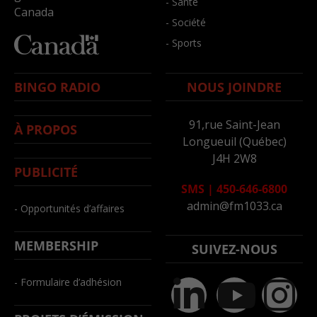
- Santé
Canada
- Société
- Sports
BINGO RADIO
NOUS JOINDRE
91,rue Saint-Jean
À PROPOS
Longueuil (Québec)
J4H 2W8
PUBLICITÉ
SMS
|
450-646-6800
admin@fm1033.ca
- Opportunités d’affaires
MEMBERSHIP
SUIVEZ-NOUS
- Formulaire d’adhésion