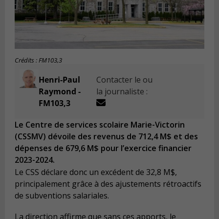
Crédits : FM103,3
Henri-Paul
Contacter le ou
Raymond -
la journaliste :
FM103,3
Le Centre de services scolaire Marie-Victorin
(CSSMV) dévoile des revenus de 712,4 M$ et des
dépenses de 679,6 M$ pour l’exercice financier
2023-2024.
Le CSS déclare donc un excédent de 32,8 M$,
principalement grâce à des ajustements rétroactifs
de subventions salariales.
La direction affirme que sans ces apports, le