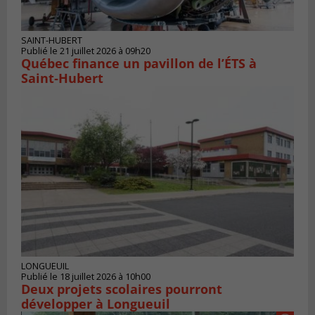
SAINT-HUBERT
Publié le 21 juillet 2026 à 09h20
Québec finance un pavillon de l’ÉTS à
Saint‑Hubert
LONGUEUIL
Publié le 18 juillet 2026 à 10h00
Deux projets scolaires pourront
développer à Longueuil