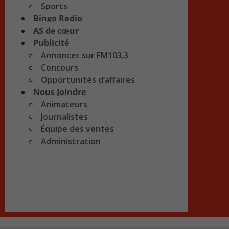
Sports
Bingo Radio
AS de cœur
Publicité
Annoncer sur FM103,3
Concours
Opportunités d’affaires
Nous Joindre
Animateurs
Journalistes
Équipe des ventes
Administration