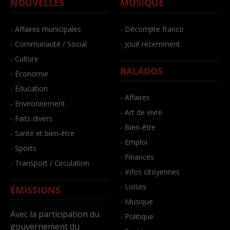
NOUVELLES
MUSIQUE
- Affaires municipales
- Décompte franco
- Communauté / Social
- Joué récemment
- Culture
BALADOS
- Économie
- Éducation
- Affaires
- Environnement
- Art de vivre
- Faits divers
- Bien-être
- Santé et bien-être
- Emploi
- Sports
- Finances
- Transport / Circulation
- Infos citoyennes
- Loisirs
ÉMISSIONS
- Musique
Avec la participation du
- Politique
gouvernement du