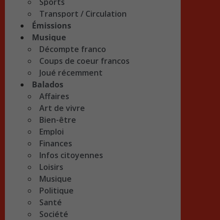
Sports
Transport / Circulation
Émissions
Musique
Décompte franco
Coups de coeur francos
Joué récemment
Balados
Affaires
Art de vivre
Bien-être
Emploi
Finances
Infos citoyennes
Loisirs
Musique
Politique
Santé
Société