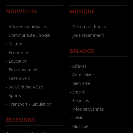
NOUVELLES
MUSIQUE
- Affaires municipales
- Décompte franco
- Communauté / Social
- Joué récemment
- Culture
BALADOS
- Économie
- Éducation
- Affaires
- Environnement
- Art de vivre
- Faits divers
- Bien-être
- Santé et bien-être
- Emploi
- Sports
- Finances
- Transport / Circulation
- Infos citoyennes
- Loisirs
ÉMISSIONS
- Musique