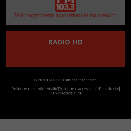
Téléchargez notre application dès maintenant !
RADIO HD
••••••••••••••••••
Comment synthoniser la fréquence HD dans
votre voiture
© 2026 FM 103,3 Tous droits réservés.
Politique de confidentialité
Politique d’accessibilité
Plan du site
Plan d'accessibilite