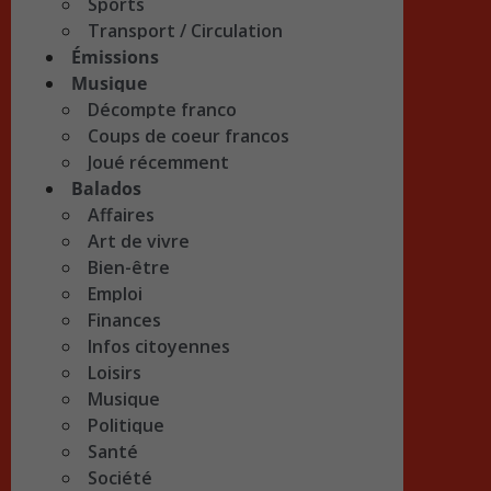
Sports
Transport / Circulation
Émissions
Musique
Décompte franco
Coups de coeur francos
Joué récemment
Balados
Affaires
Art de vivre
Bien-être
Emploi
Finances
Infos citoyennes
Loisirs
Musique
Politique
Santé
Société