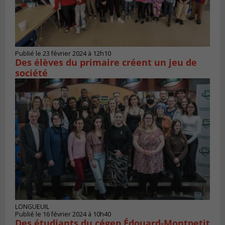
Publié le 23 février 2024 à 12h10
Des élèves du primaire créent un jeu de
société
LONGUEUIL
Publié le 16 février 2024 à 10h40
Des étudiants du cégep Édouard-Montpetit