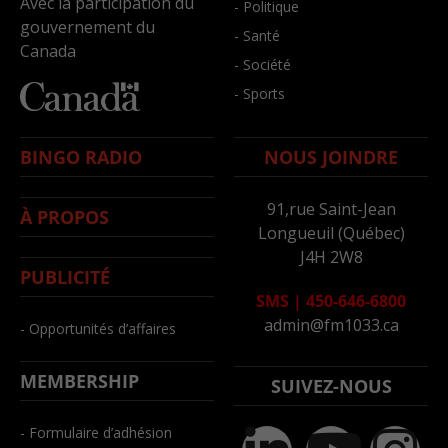
Avec la participation du
- Politique
gouvernement du
- Santé
Canada
- Société
- Sports
BINGO RADIO
NOUS JOINDRE
91,rue Saint-Jean
À PROPOS
Longueuil (Québec)
J4H 2W8
PUBLICITÉ
SMS
|
450-646-6800
admin@fm1033.ca
- Opportunités d’affaires
MEMBERSHIP
SUIVEZ-NOUS
- Formulaire d’adhésion