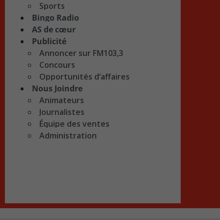
Sports
Bingo Radio
AS de cœur
Publicité
Annoncer sur FM103,3
Concours
Opportunités d’affaires
Nous Joindre
Animateurs
Journalistes
Équipe des ventes
Administration