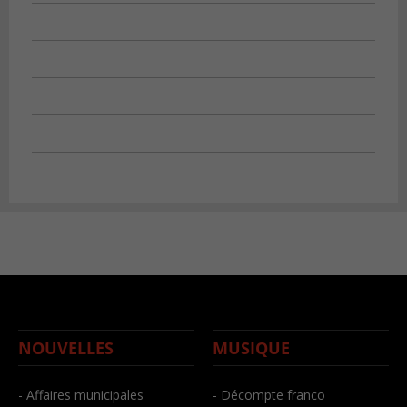
NOUVELLES
MUSIQUE
- Affaires municipales
- Décompte franco