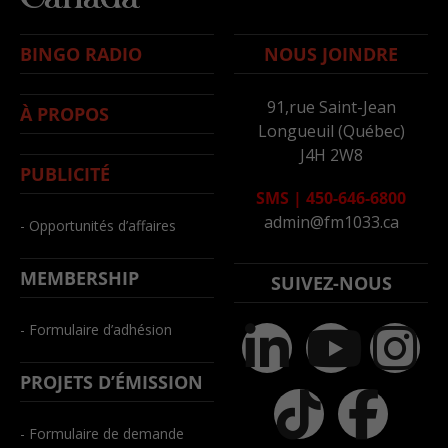
BINGO RADIO
NOUS JOINDRE
91,rue Saint-Jean
À PROPOS
Longueuil (Québec)
J4H 2W8
PUBLICITÉ
SMS
|
450-646-6800
admin@fm1033.ca
- Opportunités d’affaires
MEMBERSHIP
SUIVEZ-NOUS
- Formulaire d’adhésion
PROJETS D’ÉMISSION
- Formulaire de demande