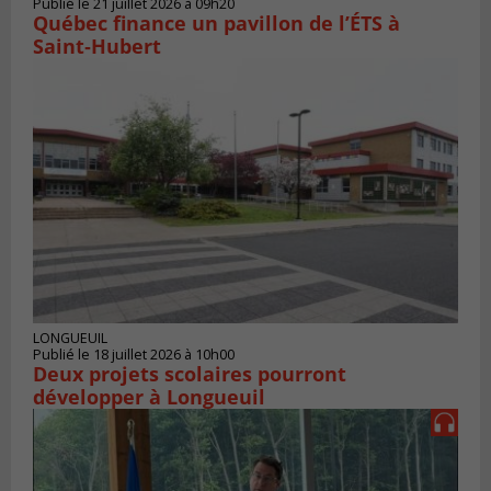
Publié le 21 juillet 2026 à 09h20
Québec finance un pavillon de l’ÉTS à
Saint‑Hubert
LONGUEUIL
Publié le 18 juillet 2026 à 10h00
Deux projets scolaires pourront
développer à Longueuil