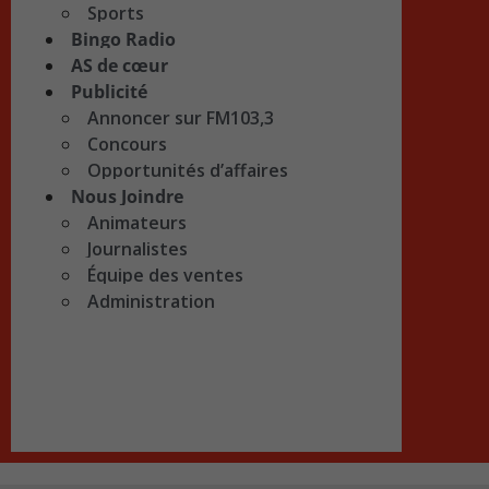
Sports
Bingo Radio
AS de cœur
Publicité
Annoncer sur FM103,3
Concours
Opportunités d’affaires
Nous Joindre
Animateurs
Journalistes
Équipe des ventes
Administration