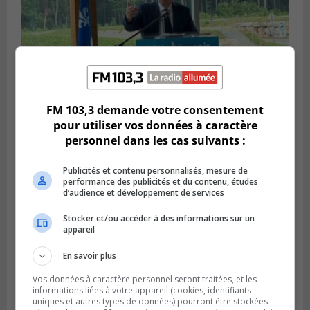
FM 103,3 demande votre consentement
pour utiliser vos données à caractère
SAINT-HUBERT
Publié le 14 juillet 2026 à 04h58
personnel dans les cas suivants :
L’ÉNA de Saint-Hubert pourrait vivre une
forte croissance
Publicités et contenu personnalisés, mesure de
performance des publicités et du contenu, études
d’audience et développement de services
Stocker et/ou accéder à des informations sur un
appareil
En savoir plus
Vos données à caractère personnel seront traitées, et les
informations liées à votre appareil (cookies, identifiants
uniques et autres types de données) pourront être stockées