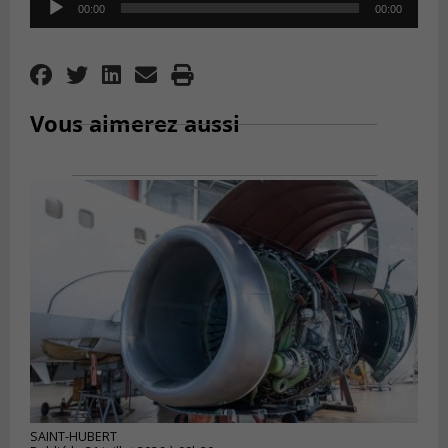
00:00
00:00
Player
Vous aimerez aussi
SAINT-HUBERT