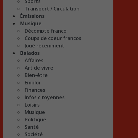
Sports
Transport / Circulation
Émissions
Musique
Décompte franco
Coups de coeur francos
Joué récemment
Balados
Affaires
Art de vivre
Bien-être
Emploi
Finances
Infos citoyennes
Loisirs
Musique
Politique
Santé
Société