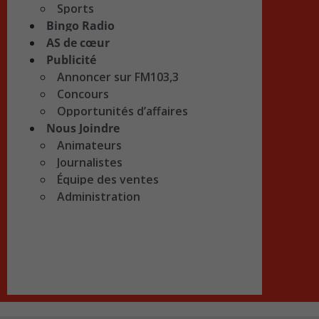
Sports
Bingo Radio
AS de cœur
Publicité
Annoncer sur FM103,3
Concours
Opportunités d’affaires
Nous Joindre
Animateurs
Journalistes
Équipe des ventes
Administration