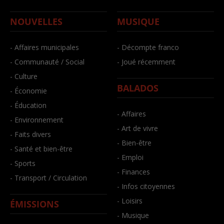
NOUVELLES
MUSIQUE
- Affaires municipales
- Décompte franco
- Communauté / Social
- Joué récemment
- Culture
BALADOS
- Économie
- Éducation
- Affaires
- Environnement
- Art de vivre
- Faits divers
- Bien-être
- Santé et bien-être
- Emploi
- Sports
- Finances
- Transport / Circulation
- Infos citoyennes
- Loisirs
ÉMISSIONS
- Musique