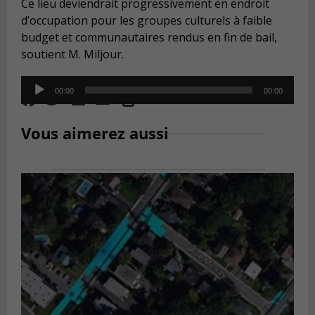
Ce lieu deviendrait progressivement en endroit
d’occupation pour les groupes culturels à faible
budget et communautaires rendus en fin de bail,
soutient M. Miljour.
Audio
00:00
00:00
Player
Vous aimerez aussi