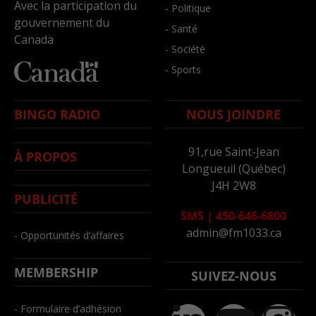
Avec la participation du
- Politique
gouvernement du
- Santé
Canada
- Société
- Sports
BINGO RADIO
NOUS JOINDRE
91,rue Saint-Jean
À PROPOS
Longueuil (Québec)
J4H 2W8
PUBLICITÉ
SMS
|
450-646-6800
admin@fm1033.ca
- Opportunités d’affaires
MEMBERSHIP
SUIVEZ-NOUS
- Formulaire d’adhésion