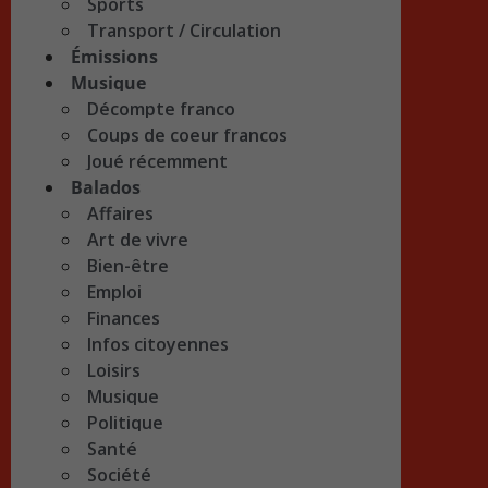
Sports
Transport / Circulation
Émissions
Musique
Décompte franco
Coups de coeur francos
Joué récemment
Balados
Affaires
Art de vivre
Bien-être
Emploi
Finances
Infos citoyennes
Loisirs
Musique
Politique
Santé
Société