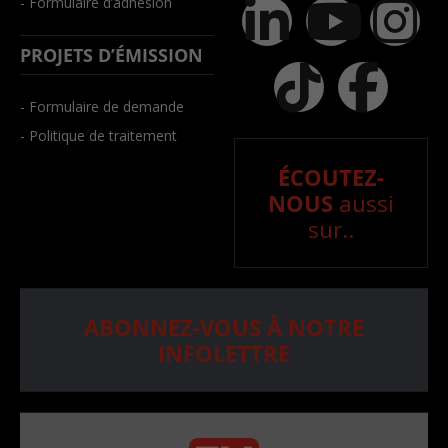
- Formulaire d’adhésion
PROJETS D’ÉMISSION
- Formulaire de demande
- Politique de traitement
ÉCOUTEZ-
NOUS
aussi
sur..
ABONNEZ-VOUS À NOTRE
INFOLETTRE