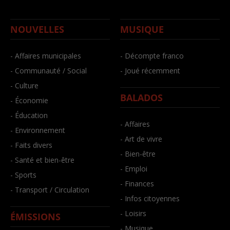
NOUVELLES
MUSIQUE
- Affaires municipales
- Décompte franco
- Communauté / Social
- Joué récemment
- Culture
BALADOS
- Économie
- Éducation
- Affaires
- Environnement
- Art de vivre
- Faits divers
- Bien-être
- Santé et bien-être
- Emploi
- Sports
- Finances
- Transport / Circulation
- Infos citoyennes
- Loisirs
ÉMISSIONS
- Musique