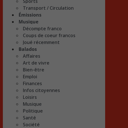
Sports
Transport / Circulation
Émissions
Musique
Décompte franco
Coups de coeur francos
Joué récemment
Balados
Affaires
Art de vivre
Bien-être
Emploi
Finances
Infos citoyennes
Loisirs
Musique
Politique
Santé
Société