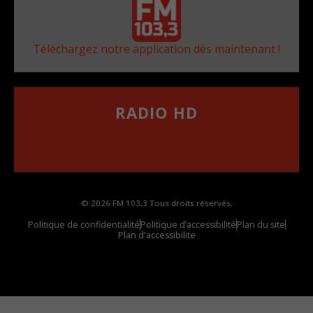
Téléchargez notre application dès maintenant !
RADIO HD
••••••••••••••••••
Comment synthoniser la fréquence HD dans
votre voiture
© 2026 FM 103,3 Tous droits réservés.
Politique de confidentialité
Politique d’accessibilité
Plan du site
Plan d'accessibilite