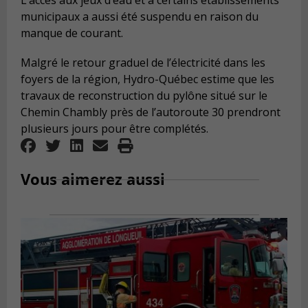
L’accès aux jeux d’eau et à certains établissements
municipaux a aussi été suspendu en raison du
manque de courant.
Malgré le retour graduel de l’électricité dans les
foyers de la région, Hydro-Québec estime que les
travaux de reconstruction du pylône situé sur le
Chemin Chambly près de l’autoroute 30 prendront
plusieurs jours pour être complétés.
Vous aimerez aussi