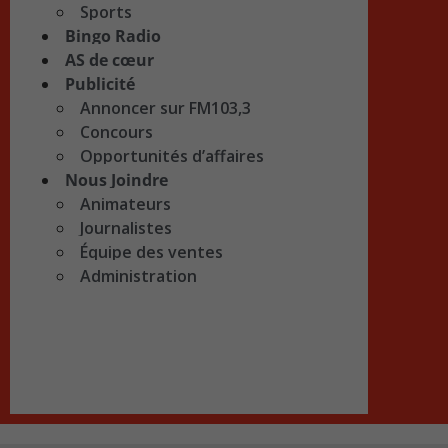
Sports
Bingo Radio
AS de cœur
Publicité
Annoncer sur FM103,3
Concours
Opportunités d’affaires
Nous Joindre
Animateurs
Journalistes
Équipe des ventes
Administration