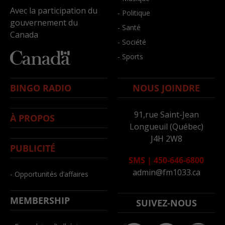
Avec la participation du
- Politique
gouvernement du
- Santé
Canada
- Société
- Sports
BINGO RADIO
NOUS JOINDRE
91,rue Saint-Jean
À PROPOS
Longueuil (Québec)
J4H 2W8
PUBLICITÉ
SMS
|
450-646-6800
admin@fm1033.ca
- Opportunités d’affaires
MEMBERSHIP
SUIVEZ-NOUS