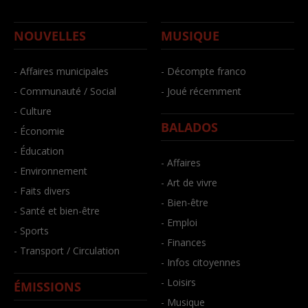
NOUVELLES
MUSIQUE
- Affaires municipales
- Décompte franco
- Communauté / Social
- Joué récemment
- Culture
BALADOS
- Économie
- Éducation
- Affaires
- Environnement
- Art de vivre
- Faits divers
- Bien-être
- Santé et bien-être
- Emploi
- Sports
- Finances
- Transport / Circulation
- Infos citoyennes
- Loisirs
ÉMISSIONS
- Musique