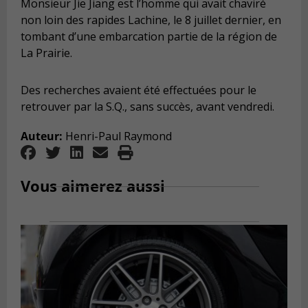
Monsieur Jie Jiang est l’homme qui avait chaviré
non loin des rapides Lachine, le 8 juillet dernier, en
tombant d’une embarcation partie de la région de
La Prairie.
Des recherches avaient été effectuées pour le
retrouver par la S.Q., sans succès, avant vendredi.
Auteur:
Henri-Paul Raymond
Vous aimerez aussi