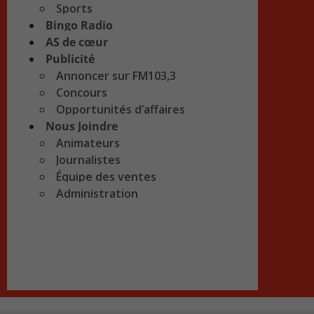
Sports
Bingo Radio
AS de cœur
Publicité
Annoncer sur FM103,3
Concours
Opportunités d’affaires
Nous Joindre
Animateurs
Journalistes
Équipe des ventes
Administration