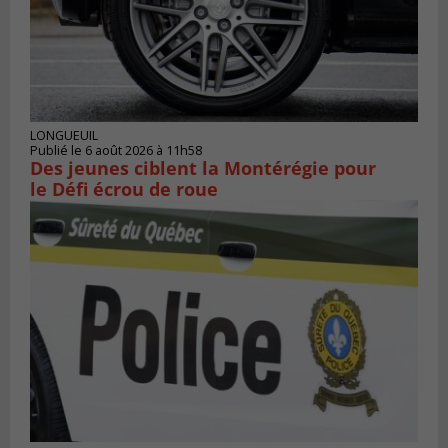
LONGUEUIL
Publié le 6 août 2026 à 11h58
Des jeunes ciblent la Montérégie pour
le Défi écrou de roue