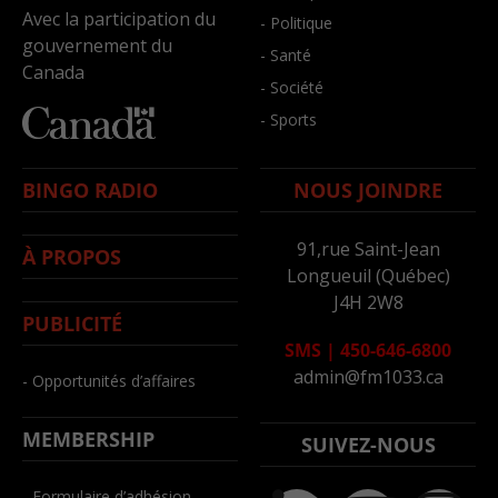
Avec la participation du
- Politique
gouvernement du
- Santé
Canada
- Société
- Sports
BINGO RADIO
NOUS JOINDRE
91,rue Saint-Jean
À PROPOS
Longueuil (Québec)
J4H 2W8
PUBLICITÉ
SMS
|
450-646-6800
admin@fm1033.ca
- Opportunités d’affaires
MEMBERSHIP
SUIVEZ-NOUS
- Formulaire d’adhésion