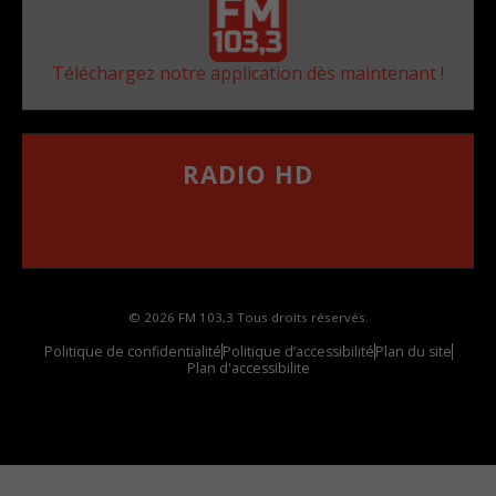
Téléchargez notre application dès maintenant !
RADIO HD
••••••••••••••••••
Comment synthoniser la fréquence HD dans
votre voiture
© 2026 FM 103,3 Tous droits réservés.
Politique de confidentialité
Politique d’accessibilité
Plan du site
Plan d'accessibilite