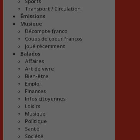
Sports
Transport / Circulation
Émissions
Musique
Décompte franco
Coups de coeur francos
Joué récemment
Balados
Affaires
Art de vivre
Bien-être
Emploi
Finances
Infos citoyennes
Loisirs
Musique
Politique
Santé
Société