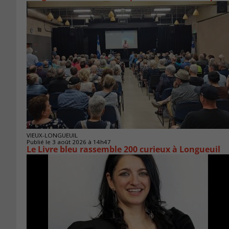
VIEUX-LONGUEUIL
Publié le 3 août 2026 à 14h47
Le Livre bleu rassemble 200 curieux à Longueuil