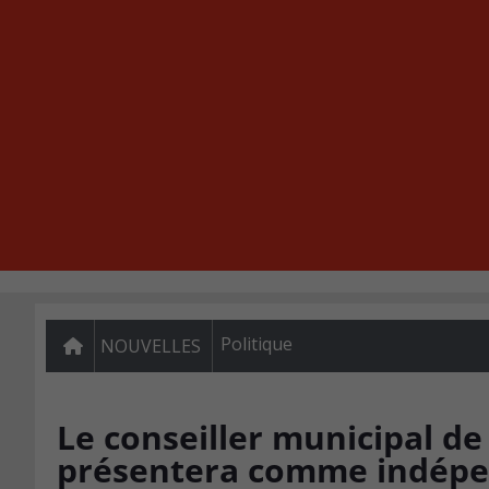
Politique
NOUVELLES
Le conseiller municipal d
présentera comme indép