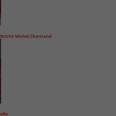
 district Michel‑Chartrand
elle