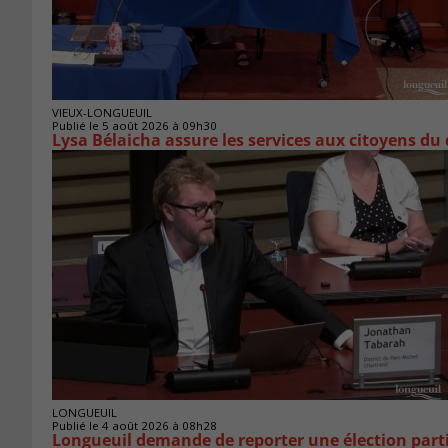
VIEUX-LONGUEUIL
Publié le 5 août 2026 à 09h30
Lysa Bélaicha assure les services aux citoyens du
LONGUEUIL
Publié le 4 août 2026 à 08h28
Longueuil demande de reporter une élection parti