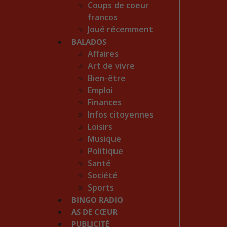
Coups de coeur
francos
Joué récemment
BALADOS
Affaires
Art de vivre
Bien-être
Emploi
Finances
Infos citoyennes
Loisirs
Musique
Politique
Santé
Société
Sports
BINGO RADIO
AS DE CŒUR
PUBLICITÉ