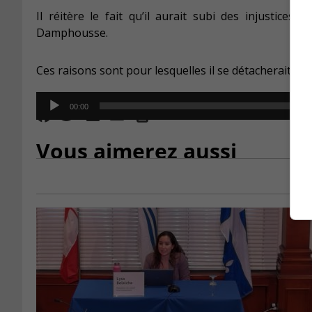
Il réitère le fait qu’il aurait subi des injustices
Damphousse.
Ces raisons sont pour lesquelles il se détacherait du p
Audio
00:00
Player
Vous aimerez aussi