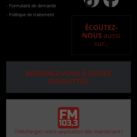
- Formulaire de demande
- Politique de traitement
ÉCOUTEZ-
NOUS
aussi
sur..
ABONNEZ-VOUS À NOTRE
INFOLETTRE
Téléchargez notre application dès maintenant !