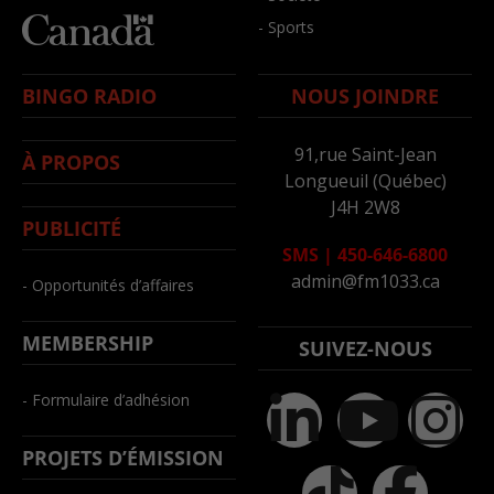
- Sports
BINGO RADIO
NOUS JOINDRE
91,rue Saint-Jean
À PROPOS
Longueuil (Québec)
J4H 2W8
PUBLICITÉ
SMS
|
450-646-6800
admin@fm1033.ca
- Opportunités d’affaires
MEMBERSHIP
SUIVEZ-NOUS
- Formulaire d’adhésion
PROJETS D’ÉMISSION