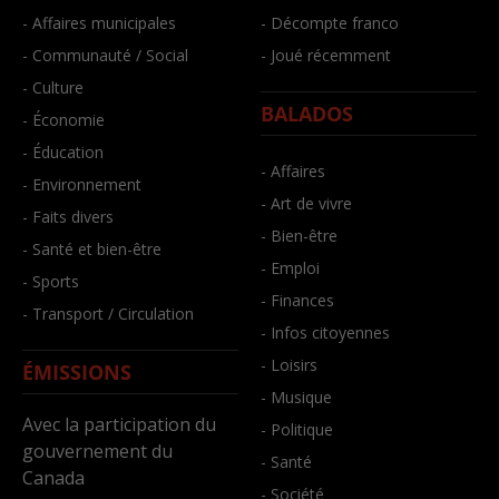
- Affaires municipales
- Décompte franco
- Communauté / Social
- Joué récemment
- Culture
BALADOS
- Économie
- Éducation
- Affaires
- Environnement
- Art de vivre
- Faits divers
- Bien-être
- Santé et bien-être
- Emploi
- Sports
- Finances
- Transport / Circulation
- Infos citoyennes
- Loisirs
ÉMISSIONS
- Musique
Avec la participation du
- Politique
gouvernement du
- Santé
Canada
- Société