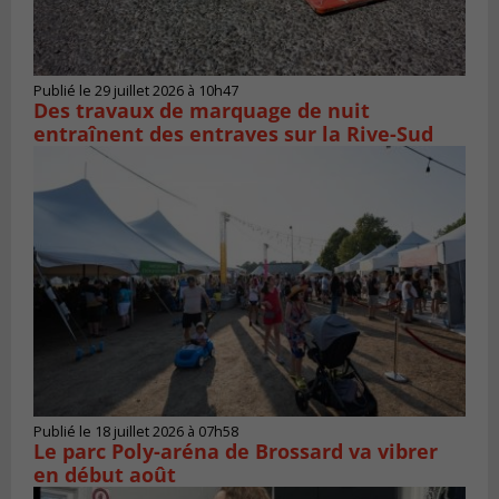
Publié le 29 juillet 2026 à 10h47
Des travaux de marquage de nuit
entraînent des entraves sur la Rive-Sud
Publié le 18 juillet 2026 à 07h58
Le parc Poly-aréna de Brossard va vibrer
en début août