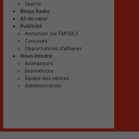
Sports
Bingo Radio
AS de cœur
Publicité
Annoncer sur FM103,3
Concours
Opportunités d’affaires
Nous Joindre
Animateurs
Journalistes
Équipe des ventes
Administration