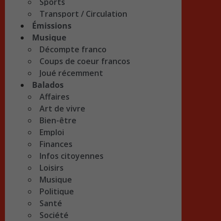
Sports
Transport / Circulation
Émissions
Musique
Décompte franco
Coups de coeur francos
Joué récemment
Balados
Affaires
Art de vivre
Bien-être
Emploi
Finances
Infos citoyennes
Loisirs
Musique
Politique
Santé
Société