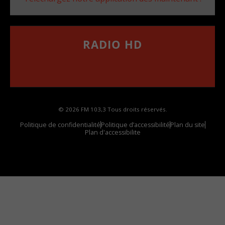
RADIO HD
••••••••••••••••••
Comment synthoniser la fréquence HD dans
votre voiture
© 2026 FM 103,3 Tous droits réservés.
Politique de confidentialité
Politique d’accessibilité
Plan du site
Plan d'accessibilite