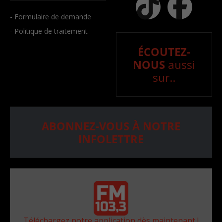
- Formulaire de demande
- Politique de traitement
ÉCOUTEZ-
NOUS
aussi
sur..
ABONNEZ-VOUS À NOTRE
INFOLETTRE
Téléchargez notre application dès maintenant !