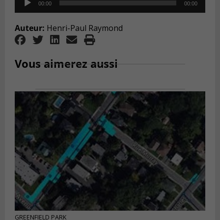
00:00
00:00
Player
Auteur:
Henri-Paul Raymond
Vous aimerez aussi
GREENFIELD PARK