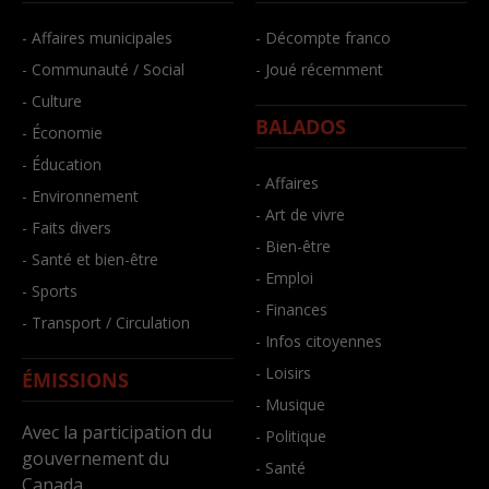
- Affaires municipales
- Décompte franco
- Communauté / Social
- Joué récemment
- Culture
BALADOS
- Économie
- Éducation
- Affaires
- Environnement
- Art de vivre
- Faits divers
- Bien-être
- Santé et bien-être
- Emploi
- Sports
- Finances
- Transport / Circulation
- Infos citoyennes
- Loisirs
ÉMISSIONS
- Musique
Avec la participation du
- Politique
gouvernement du
- Santé
Canada