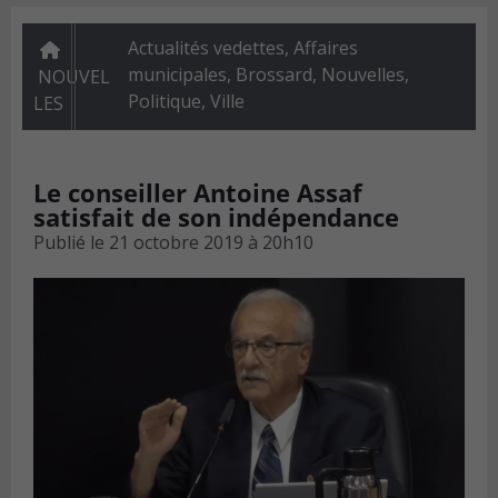
Actualités vedettes
,
Affaires
municipales
,
Brossard
,
Nouvelles
,
NOUVEL
Politique
,
Ville
LES
Le conseiller Antoine Assaf
satisfait de son indépendance
Publié le
21 octobre 2019 à 20h10