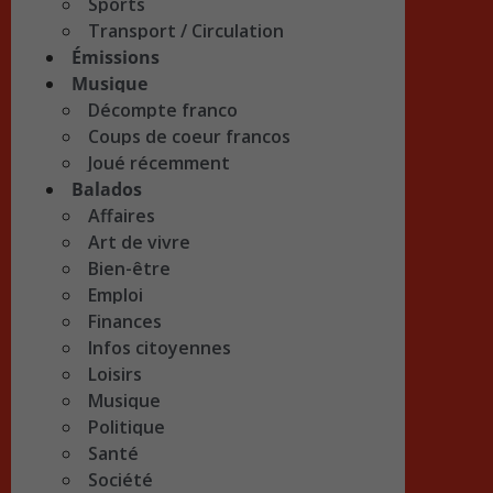
Sports
Transport / Circulation
Émissions
Musique
Décompte franco
Coups de coeur francos
Joué récemment
Balados
Affaires
Art de vivre
Bien-être
Emploi
Finances
Infos citoyennes
Loisirs
Musique
Politique
Santé
Société