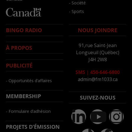
- Société
- Sports
BINGO RADIO
NOUS JOINDRE
91,rue Saint-Jean
À PROPOS
Longueuil (Québec)
J4H 2W8
PUBLICITÉ
SMS
|
450-646-6800
admin@fm1033.ca
- Opportunités d’affaires
MEMBERSHIP
SUIVEZ-NOUS
- Formulaire d’adhésion
PROJETS D’ÉMISSION