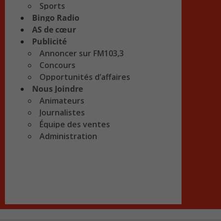
Sports
Bingo Radio
AS de cœur
Publicité
Annoncer sur FM103,3
Concours
Opportunités d’affaires
Nous Joindre
Animateurs
Journalistes
Équipe des ventes
Administration