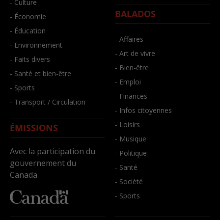
- Culture
BALADOS
- Économie
- Éducation
- Affaires
- Environnement
- Art de vivre
- Faits divers
- Bien-être
- Santé et bien-être
- Emploi
- Sports
- Finances
- Transport / Circulation
- Infos citoyennes
- Loisirs
ÉMISSIONS
- Musique
Avec la participation du
- Politique
gouvernement du
- Santé
Canada
- Société
- Sports