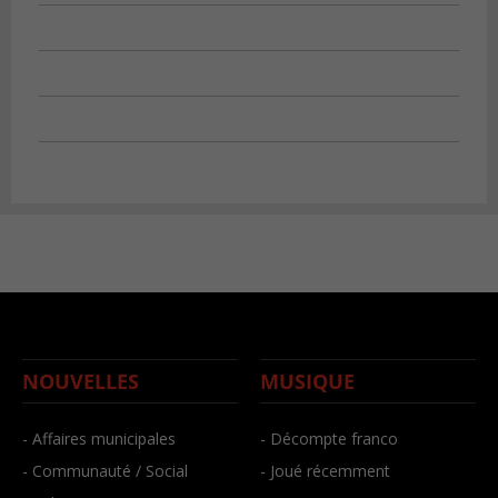
NOUVELLES
MUSIQUE
- Affaires municipales
- Décompte franco
- Communauté / Social
- Joué récemment