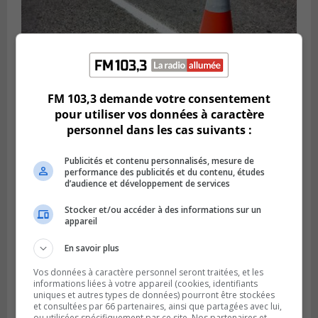
FM 103,3 demande votre consentement
pour utiliser vos données à caractère
Publié le 29 juillet 2026 à 10h47
personnel dans les cas suivants :
Des travaux de marquage de nuit
entraînent des entraves sur la Rive-Sud
Publicités et contenu personnalisés, mesure de
performance des publicités et du contenu, études
d’audience et développement de services
Stocker et/ou accéder à des informations sur un
appareil
En savoir plus
Vos données à caractère personnel seront traitées, et les
informations liées à votre appareil (cookies, identifiants
uniques et autres types de données) pourront être stockées
et consultées par 66 partenaires, ainsi que partagées avec lui,
ou utilisées spécifiquement par ce site. Nos partenaires et