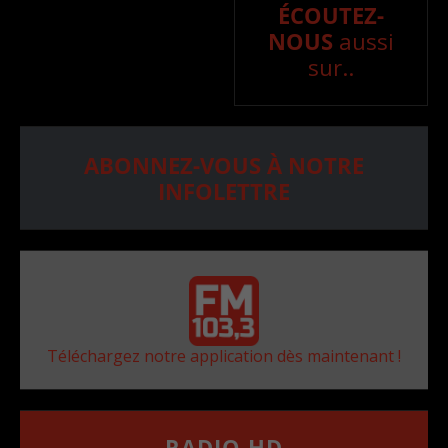
ÉCOUTEZ-
NOUS
aussi
sur..
ABONNEZ-VOUS À NOTRE
INFOLETTRE
Téléchargez notre application dès maintenant !
RADIO HD