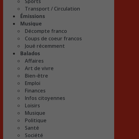
Sports
Transport / Circulation
Émissions
Musique
Décompte franco
Coups de coeur francos
Joué récemment
Balados
Affaires
Art de vivre
Bien-être
Emploi
Finances
Infos citoyennes
Loisirs
Musique
Politique
Santé
Société