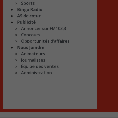
Sports
Bingo Radio
AS de cœur
Publicité
Annoncer sur FM103,3
Concours
Opportunités d’affaires
Nous Joindre
Animateurs
Journalistes
Équipe des ventes
Administration