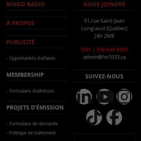
BINGO RADIO
NOUS JOINDRE
91,rue Saint-Jean
À PROPOS
Longueuil (Québec)
J4H 2W8
PUBLICITÉ
SMS
|
450-646-6800
admin@fm1033.ca
- Opportunités d’affaires
MEMBERSHIP
SUIVEZ-NOUS
- Formulaire d’adhésion
PROJETS D’ÉMISSION
- Formulaire de demande
- Politique de traitement