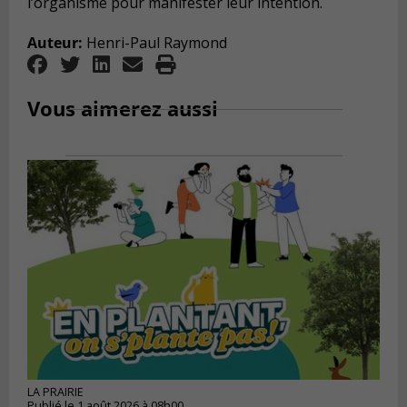
l’organisme pour manifester leur intention.
Auteur:
Henri-Paul Raymond
Vous aimerez aussi
LA PRAIRIE
Publié le 1 août 2026 à 08h00