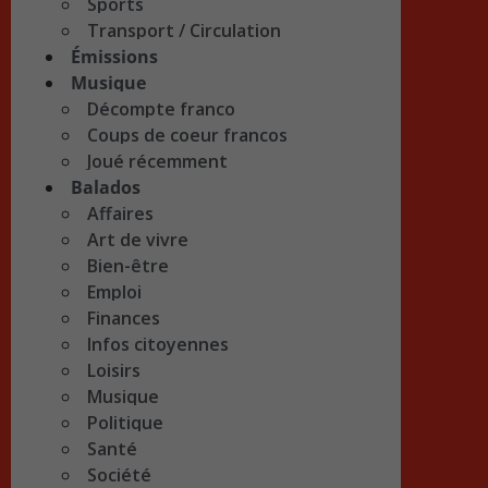
Sports
Transport / Circulation
Émissions
Musique
Décompte franco
Coups de coeur francos
Joué récemment
Balados
Affaires
Art de vivre
Bien-être
Emploi
Finances
Infos citoyennes
Loisirs
Musique
Politique
Santé
Société