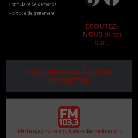
- Formulaire de demande
- Politique de traitement
ÉCOUTEZ-
NOUS
aussi
sur..
ABONNEZ-VOUS À NOTRE
INFOLETTRE
Téléchargez notre application dès maintenant !