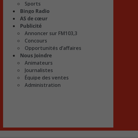
Sports
Bingo Radio
AS de cœur
Publicité
Annoncer sur FM103,3
Concours
Opportunités d’affaires
Nous Joindre
Animateurs
Journalistes
Équipe des ventes
Administration