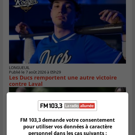
LONGUEUIL
Publié le 7 août 2026 à 05h29
Les Ducs remportent une autre victoire
contre Laval
FM 103,3 demande votre consentement
pour utiliser vos données à caractère
personnel dans les cas suivants :