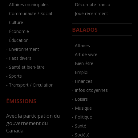
- Affaires municipales
- Décompte franco
- Communauté / Social
- Joué récemment
- Culture
BALADOS
- Économie
- Éducation
- Affaires
- Environnement
- Art de vivre
- Faits divers
- Bien-être
- Santé et bien-être
- Emploi
- Sports
- Finances
- Transport / Circulation
- Infos citoyennes
- Loisirs
ÉMISSIONS
- Musique
Avec la participation du
- Politique
gouvernement du
- Santé
Canada
- Société