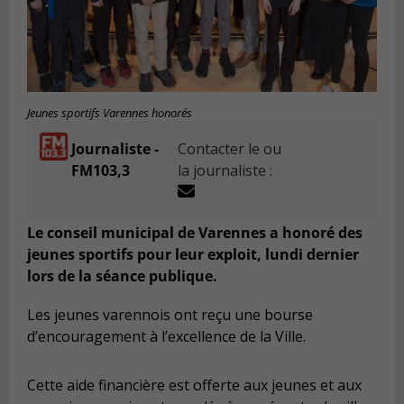
Jeunes sportifs Varennes honorés
Journaliste -
Contacter le ou
FM103,3
la journaliste :
Le conseil municipal de Varennes a honoré des
jeunes sportifs pour leur exploit, lundi dernier
lors de la séance publique.
Les jeunes varennois ont
re
ç
u une bourse
d’encouragement à l’excellence de la Ville
.
Cette aide financi
è
re
est offerte aux jeunes et aux