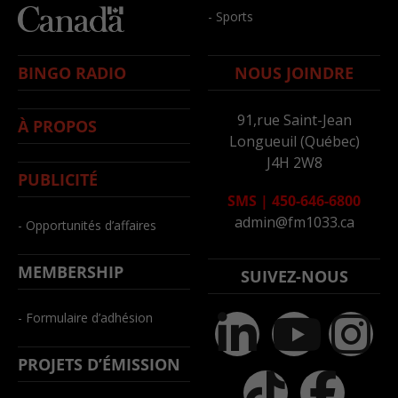
- Sports
BINGO RADIO
NOUS JOINDRE
91,rue Saint-Jean
À PROPOS
Longueuil (Québec)
J4H 2W8
PUBLICITÉ
SMS
|
450-646-6800
admin@fm1033.ca
- Opportunités d’affaires
MEMBERSHIP
SUIVEZ-NOUS
- Formulaire d’adhésion
PROJETS D’ÉMISSION