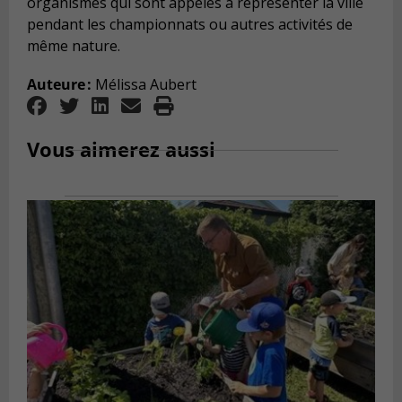
organismes
qui sont appelés à
représenter la ville
pendant les
championnats ou autres activités de
même nature.
Auteure
:
Mélissa Aubert
Vous aimerez aussi