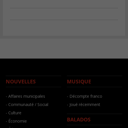
NOUVELLES
MUSIQUE
- Affaires municipales
- Décompte franco
- Communauté / Social
- Joué récemment
- Culture
BALADOS
- Économie