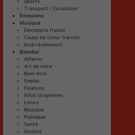
Sports
Transport / Circulation
Émissions
Musique
Décompte franco
Coups de coeur francos
Joué récemment
Balados
Affaires
Art de vivre
Bien-être
Emploi
Finances
Infos citoyennes
Loisirs
Musique
Politique
Santé
Société