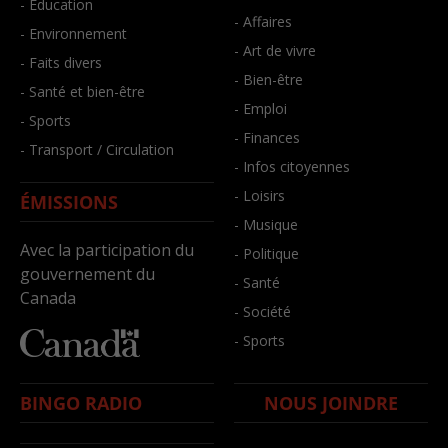
- Éducation
- Affaires
- Environnement
- Art de vivre
- Faits divers
- Bien-être
- Santé et bien-être
- Emploi
- Sports
- Finances
- Transport / Circulation
- Infos citoyennes
- Loisirs
ÉMISSIONS
- Musique
Avec la participation du
- Politique
gouvernement du
- Santé
Canada
- Société
- Sports
BINGO RADIO
NOUS JOINDRE