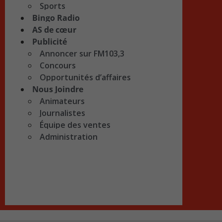
Sports
Bingo Radio
AS de cœur
Publicité
Annoncer sur FM103,3
Concours
Opportunités d’affaires
Nous Joindre
Animateurs
Journalistes
Équipe des ventes
Administration