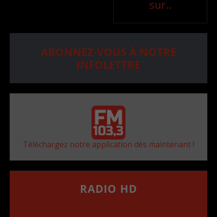
sur..
ABONNEZ-VOUS À NOTRE
INFOLETTRE
Téléchargez notre application dès maintenant !
RADIO HD
••••••••••••••••••
Comment synthoniser la fréquence HD dans
votre voiture