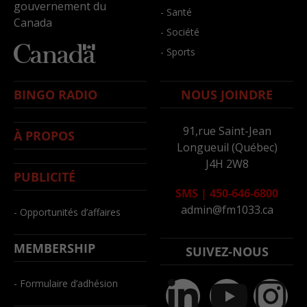
gouvernement du
- Santé
Canada
- Société
- Sports
BINGO RADIO
NOUS JOINDRE
91,rue Saint-Jean
À PROPOS
Longueuil (Québec)
J4H 2W8
PUBLICITÉ
SMS
|
450-646-6800
admin@fm1033.ca
- Opportunités d’affaires
MEMBERSHIP
SUIVEZ-NOUS
- Formulaire d’adhésion