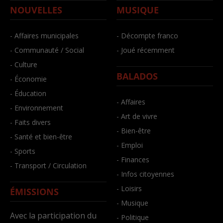
NOUVELLES
MUSIQUE
- Affaires municipales
- Décompte franco
- Communauté / Social
- Joué récemment
- Culture
BALADOS
- Économie
- Éducation
- Affaires
- Environnement
- Art de vivre
- Faits divers
- Bien-être
- Santé et bien-être
- Emploi
- Sports
- Finances
- Transport / Circulation
- Infos citoyennes
- Loisirs
ÉMISSIONS
- Musique
Avec la participation du
- Politique