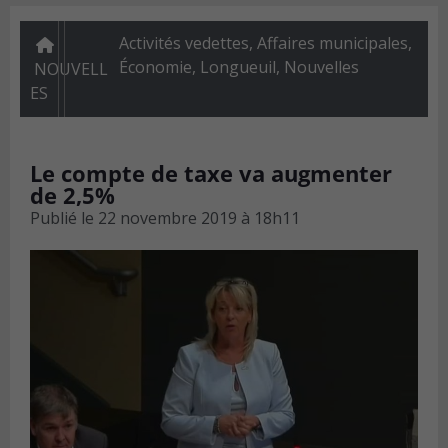
Activités vedettes
,
Affaires municipales
,
Économie
,
Longueuil
,
Nouvelles
NOUVELL
ES
Le compte de taxe va augmenter
de 2,5%
Publié le
22 novembre 2019 à 18h11