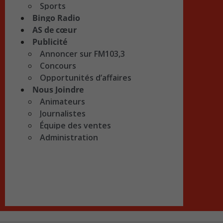
Sports
Bingo Radio
AS de cœur
Publicité
Annoncer sur FM103,3
Concours
Opportunités d’affaires
Nous Joindre
Animateurs
Journalistes
Équipe des ventes
Administration