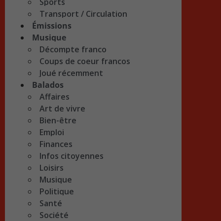
Sports
Transport / Circulation
Émissions
Musique
Décompte franco
Coups de coeur francos
Joué récemment
Balados
Affaires
Art de vivre
Bien-être
Emploi
Finances
Infos citoyennes
Loisirs
Musique
Politique
Santé
Société