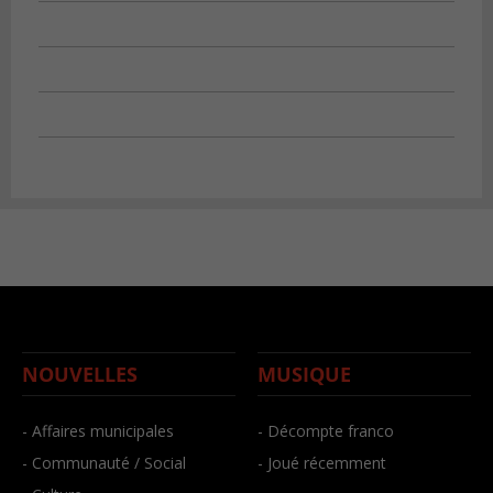
NOUVELLES
MUSIQUE
- Affaires municipales
- Décompte franco
- Communauté / Social
- Joué récemment