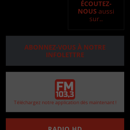
ÉCOUTEZ-
NOUS
aussi
sur..
ABONNEZ-VOUS À NOTRE
INFOLETTRE
Téléchargez notre application dès maintenant !
RADIO HD