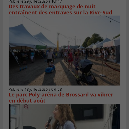
Publié le 29 juillet 2026 à 10h47
Des travaux de marquage de nuit
entraînent des entraves sur la Rive-Sud
Publié le 18 juillet 2026 à 07h58
Le parc Poly-aréna de Brossard va vibrer
en début août