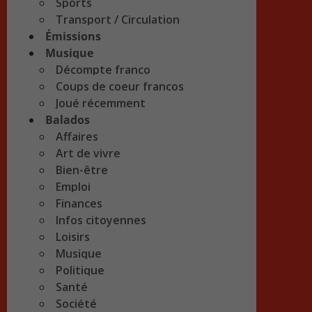
Sports
Transport / Circulation
Émissions
Musique
Décompte franco
Coups de coeur francos
Joué récemment
Balados
Affaires
Art de vivre
Bien-être
Emploi
Finances
Infos citoyennes
Loisirs
Musique
Politique
Santé
Société