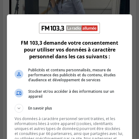
FM 103,3 demande votre consentement
pour utiliser vos données à caractère
Publié le 6 juillet 2026 à 11h18
personnel dans les cas suivants :
Climat Québec dévoile deux candidats
pour l’Agglomération
Publicités et contenu personnalisés, mesure de
performance des publicités et du contenu, études
d’audience et développement de services
Stocker et/ou accéder à des informations sur un
appareil
En savoir plus
Vos données à caractère personnel seront traitées, et les
informations liées à votre appareil (cookies, identifiants
uniques et autres types de données) pourront être stockées
et consultées par 66 partenaires, ainsi que partagées avec lui,
ou utilisées spécifiquement par ce site. Nos partenaires et