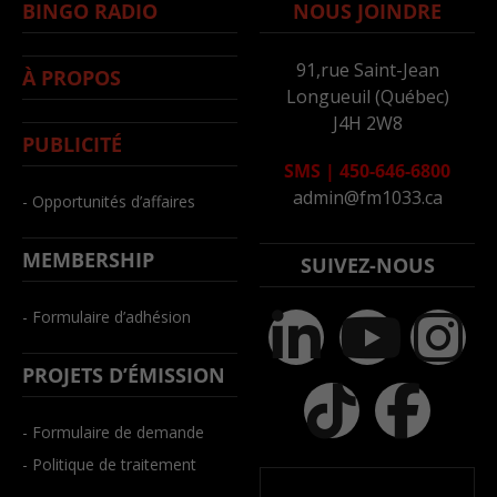
BINGO RADIO
NOUS JOINDRE
91,rue Saint-Jean
À PROPOS
Longueuil (Québec)
J4H 2W8
PUBLICITÉ
SMS
|
450-646-6800
admin@fm1033.ca
- Opportunités d’affaires
MEMBERSHIP
SUIVEZ-NOUS
- Formulaire d’adhésion
PROJETS D’ÉMISSION
- Formulaire de demande
- Politique de traitement