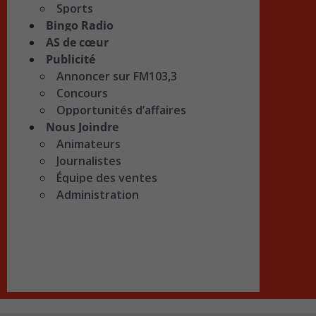
Sports
Bingo Radio
AS de cœur
Publicité
Annoncer sur FM103,3
Concours
Opportunités d’affaires
Nous Joindre
Animateurs
Journalistes
Équipe des ventes
Administration