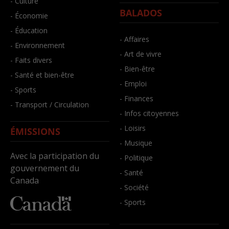
- Culture
BALADOS
- Économie
- Éducation
- Affaires
- Environnement
- Art de vivre
- Faits divers
- Bien-être
- Santé et bien-être
- Emploi
- Sports
- Finances
- Transport / Circulation
- Infos citoyennes
- Loisirs
ÉMISSIONS
- Musique
Avec la participation du
- Politique
gouvernement du
- Santé
Canada
- Société
- Sports