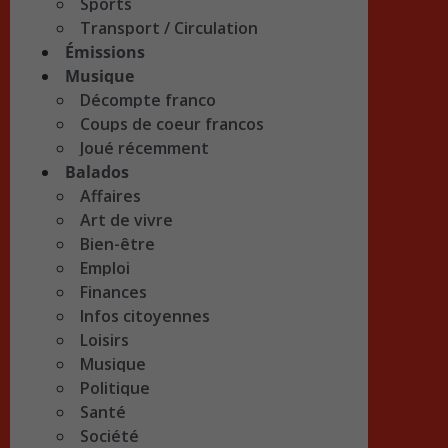
Sports
Transport / Circulation
Émissions
Musique
Décompte franco
Coups de coeur francos
Joué récemment
Balados
Affaires
Art de vivre
Bien-être
Emploi
Finances
Infos citoyennes
Loisirs
Musique
Politique
Santé
Société