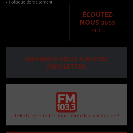
- Politique de traitement
ÉCOUTEZ-
NOUS
aussi
sur..
ABONNEZ-VOUS À NOTRE
INFOLETTRE
Téléchargez notre application dès maintenant !