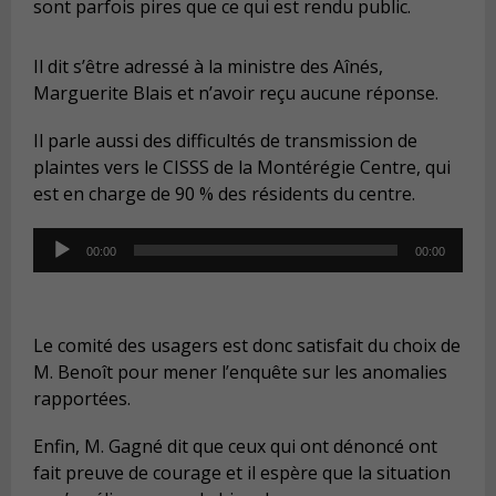
sont parfois pires que ce qui est rendu public.
Il dit s’être adressé à la ministre des Aînés,
Marguerite Blais et n’avoir reçu aucune réponse.
Il parle aussi des difficultés de transmission de
plaintes vers le CISSS de la Montérégie Centre, qui
est en charge de 90 % des résidents du centre.
Audio
00:00
00:00
Player
Le comité des usagers est donc satisfait du choix de
M. Benoît pour mener l’enquête sur les anomalies
rapportées.
Enfin, M. Gagné dit que ceux qui ont dénoncé ont
fait preuve de courage et il espère que la situation