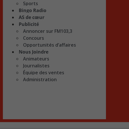
Sports
Bingo Radio
AS de cœur
Publicité
Annoncer sur FM103,3
Concours
Opportunités d’affaires
Nous Joindre
Animateurs
Journalistes
Équipe des ventes
Administration