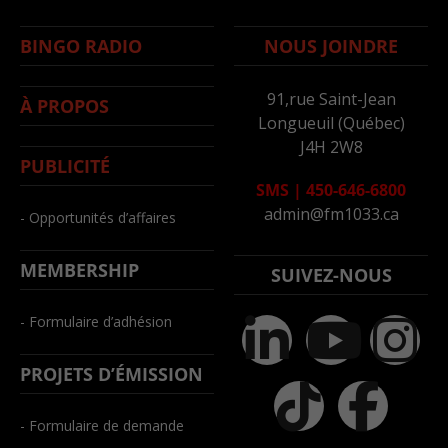
BINGO RADIO
NOUS JOINDRE
91,rue Saint-Jean
À PROPOS
Longueuil (Québec)
J4H 2W8
PUBLICITÉ
SMS
|
450-646-6800
admin@fm1033.ca
- Opportunités d’affaires
MEMBERSHIP
SUIVEZ-NOUS
- Formulaire d’adhésion
PROJETS D’ÉMISSION
- Formulaire de demande