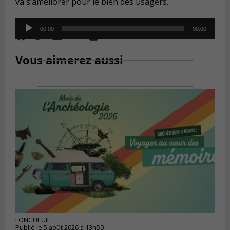
va s’améliorer pour le bien des usagers.
Audio
00:00
00:00
Player
Vous aimerez aussi
LONGUEUIL
Publié le 5 août 2026 à 13h50