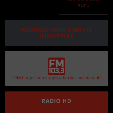
sur..
ABONNEZ-VOUS À NOTRE
INFOLETTRE
Téléchargez notre application dès maintenant !
RADIO HD
••••••••••••••••••
Comment synthoniser la fréquence HD dans