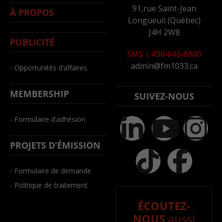
91,rue Saint-Jean
À PROPOS
Longueuil (Québec)
J4H 2W8
PUBLICITÉ
SMS
|
450-646-6800
admin@fm1033.ca
- Opportunités d’affaires
MEMBERSHIP
SUIVEZ-NOUS
- Formulaire d’adhésion
PROJETS D’ÉMISSION
- Formulaire de demande
- Politique de traitement
ÉCOUTEZ-
NOUS
aussi