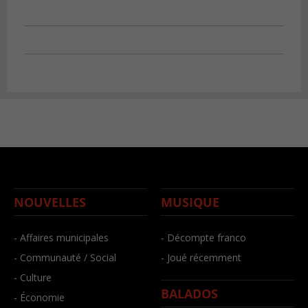
NOUVELLES
MUSIQUE
- Affaires municipales
- Décompte franco
- Communauté / Social
- Joué récemment
- Culture
BALADOS
- Économie