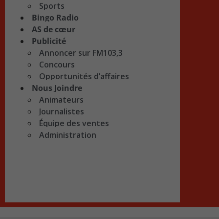
Sports
Bingo Radio
AS de cœur
Publicité
Annoncer sur FM103,3
Concours
Opportunités d’affaires
Nous Joindre
Animateurs
Journalistes
Équipe des ventes
Administration