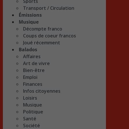
Sports
Transport / Circulation
Émissions
Musique
Décompte franco
Coups de coeur francos
Joué récemment
Balados
Affaires
Art de vivre
Bien-être
Emploi
Finances
Infos citoyennes
Loisirs
Musique
Politique
Santé
Société