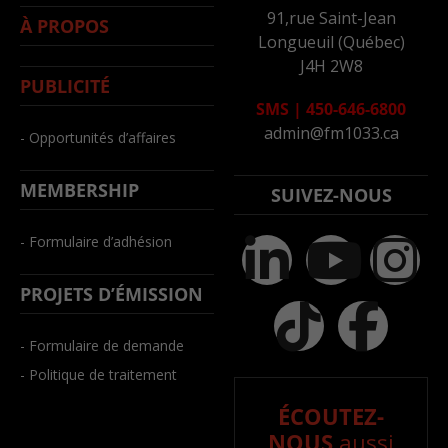
91,rue Saint-Jean
À PROPOS
Longueuil (Québec)
J4H 2W8
PUBLICITÉ
SMS
|
450-646-6800
admin@fm1033.ca
- Opportunités d’affaires
MEMBERSHIP
SUIVEZ-NOUS
- Formulaire d’adhésion
PROJETS D’ÉMISSION
- Formulaire de demande
- Politique de traitement
ÉCOUTEZ-
NOUS
aussi