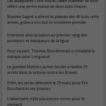
Les attaquants Chris Roy et Owen Stammer se sont
offert une performance de deux buts chacun.
Maxime Gagné a atteint le plateau des 40 buts cette
année, grâce à son but en troisième période.
Il termine ainsi la saison au premier rang des
pointeurs et marqueurs de la ligue.
Pour sa part, Thomas Bourbonnais a complété la
marque pour Longueuil.
Le gardien Mathis Lacroix-Goulet a réalisé 29
arrêts dans la victoire contre les Braves.
Enfin, les séries débutent le 29 mars pour Éric
Bouchard et ses joueurs.
L’adversaire n’est pas encore connu pour le
moment.