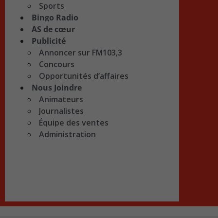
Sports
Bingo Radio
AS de cœur
Publicité
Annoncer sur FM103,3
Concours
Opportunités d’affaires
Nous Joindre
Animateurs
Journalistes
Équipe des ventes
Administration