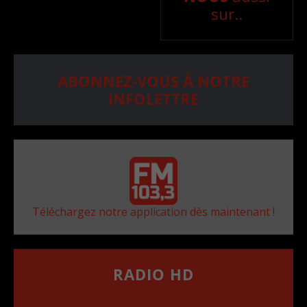
sur..
ABONNEZ-VOUS À NOTRE
INFOLETTRE
Téléchargez notre application dès maintenant !
RADIO HD
••••••••••••••••••
Comment synthoniser la fréquence HD dans