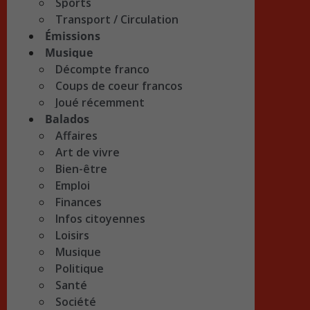
Sports
Transport / Circulation
Émissions
Musique
Décompte franco
Coups de coeur francos
Joué récemment
Balados
Affaires
Art de vivre
Bien-être
Emploi
Finances
Infos citoyennes
Loisirs
Musique
Politique
Santé
Société