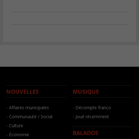
NOUVELLES
MUSIQUE
- Affaires municipales
- Décompte franco
- Communauté / Social
- Joué récemment
- Culture
BALADOS
- Économie