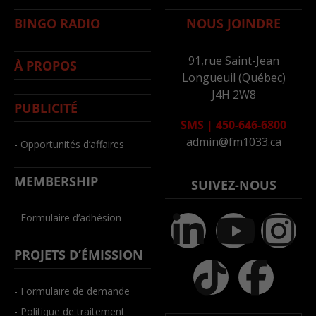
BINGO RADIO
NOUS JOINDRE
91,rue Saint-Jean
À PROPOS
Longueuil (Québec)
J4H 2W8
PUBLICITÉ
SMS
|
450-646-6800
admin@fm1033.ca
- Opportunités d’affaires
MEMBERSHIP
SUIVEZ-NOUS
- Formulaire d’adhésion
PROJETS D’ÉMISSION
- Formulaire de demande
- Politique de traitement