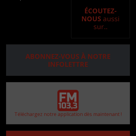
ÉCOUTEZ-
NOUS
aussi
sur..
ABONNEZ-VOUS À NOTRE
INFOLETTRE
Téléchargez notre application dès maintenant !