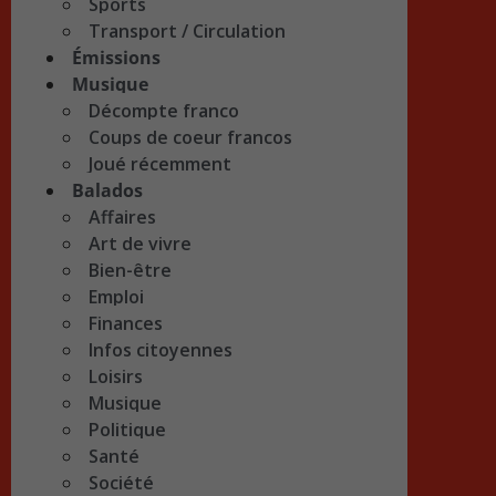
Sports
Transport / Circulation
Émissions
Musique
Décompte franco
Coups de coeur francos
Joué récemment
Balados
Affaires
Art de vivre
Bien-être
Emploi
Finances
Infos citoyennes
Loisirs
Musique
Politique
Santé
Société