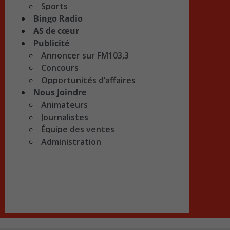
Sports
Bingo Radio
AS de cœur
Publicité
Annoncer sur FM103,3
Concours
Opportunités d’affaires
Nous Joindre
Animateurs
Journalistes
Équipe des ventes
Administration