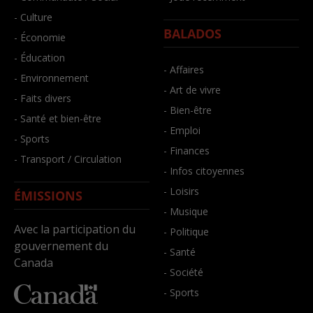
- Culture
BALADOS
- Économie
- Éducation
- Affaires
- Environnement
- Art de vivre
- Faits divers
- Bien-être
- Santé et bien-être
- Emploi
- Sports
- Finances
- Transport / Circulation
- Infos citoyennes
- Loisirs
ÉMISSIONS
- Musique
Avec la participation du
- Politique
gouvernement du
- Santé
Canada
- Société
- Sports