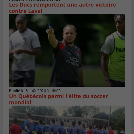
Les Ducs remportent une autre victoire
contre Laval
Publié le 6 août 2026 à 16h00
Un Québécois parmi l’élite du soccer
mondial