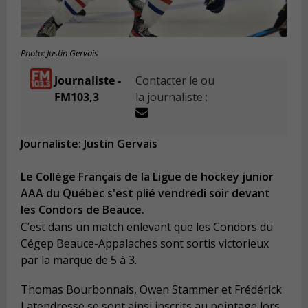
Photo: Justin Gervais
Journaliste -
Contacter le ou
FM103,3
la journaliste :
Journaliste: Justin Gervais
Le Collège Français de la Ligue de hockey junior
AAA du Québec s'est plié vendredi soir devant
les Condors de Beauce.
C’est dans un match enlevant que les Condors du
Cégep Beauce-Appalaches sont sortis victorieux
par la marque de 5 à 3.
Thomas Bourbonnais, Owen Stammer et Frédérick
Latendresse se sont ainsi inscrits au pointage lors