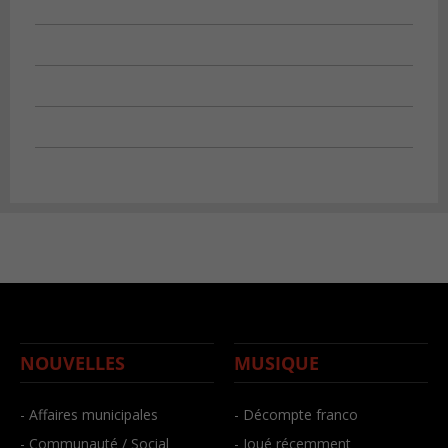
NOUVELLES
MUSIQUE
- Affaires municipales
- Décompte franco
- Communauté / Social
- Joué récemment