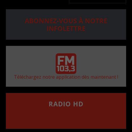
ABONNEZ-VOUS À NOTRE
INFOLETTRE
Téléchargez notre application dès maintenant !
RADIO HD
••••••••••••••••••
Comment synthoniser la fréquence HD dans
votre voiture