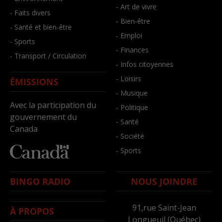
- Art de vivre
- Faits divers
- Bien-être
- Santé et bien-être
- Emploi
- Sports
- Finances
- Transport / Circulation
- Infos citoyennes
- Loisirs
ÉMISSIONS
- Musique
Avec la participation du
- Politique
gouvernement du
- Santé
Canada
- Société
- Sports
BINGO RADIO
NOUS JOINDRE
91,rue Saint-Jean
À PROPOS
Longueuil (Québec)