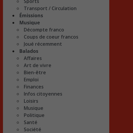
Sports
Transport / Circulation
Émissions
Musique
Décompte franco
Coups de coeur francos
Joué récemment
Balados
Affaires
Art de vivre
Bien-être
Emploi
Finances
Infos citoyennes
Loisirs
Musique
Politique
Santé
Société