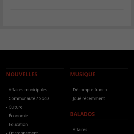
NOUVELLES
MUSIQUE
- Affaires municipales
- Décompte franco
- Communauté / Social
- Joué récemment
- Culture
BALADOS
- Économie
- Éducation
- Affaires
- Environnement