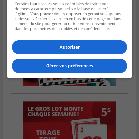
Certains fournisseurs sont susceptibles de traiter vos
données à caractère personnel sur la base de l'intérêt
légitime. Vous pouvez vous y opposer en gérant vos options
ci-dessous. Recherchez un lien en bas de cette page ou dans
le menu du site pour gérer ou retirer votre consentement
dans les paramètres des cookies et de confidentialité.
Autoriser
Gérer vos préférences