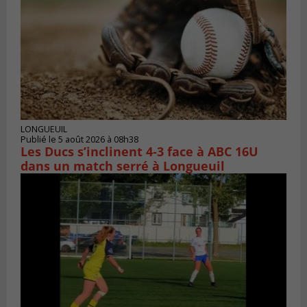
LONGUEUIL
Publié le 5 août 2026 à 08h38
Les Ducs s’inclinent 4‑3 face à ABC 16U
dans un match serré à Longueuil