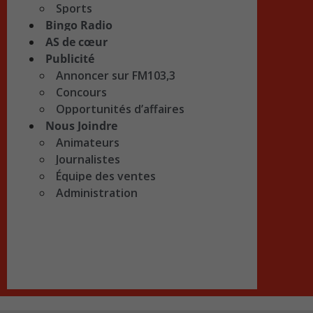
Sports
Bingo Radio
AS de cœur
Publicité
Annoncer sur FM103,3
Concours
Opportunités d’affaires
Nous Joindre
Animateurs
Journalistes
Équipe des ventes
Administration