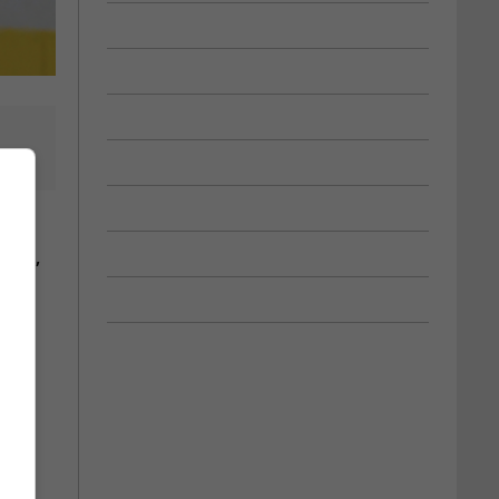
igue,