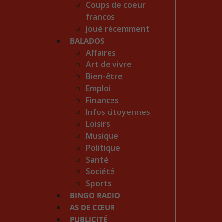
Coups de coeur
francos
Joué récemment
BALADOS
Affaires
Art de vivre
Bien-être
Emploi
Finances
Infos citoyennes
Loisirs
Musique
Politique
Santé
Société
Sports
BINGO RADIO
AS DE CŒUR
PUBLICITÉ