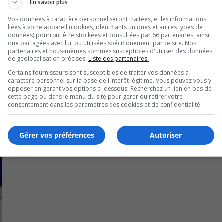
En savoir plus
e vendredi 16 septembre, au Colisée Jean-Béliveau.
Vos données à caractère personnel seront traitées, et les informations
liées à votre appareil (cookies, identifiants uniques et autres types de
e.
données) pourront être stockées et consultées par 66 partenaires, ainsi
que partagées avec lui, ou utilisées spécifiquement par ce site. Nos
partenaires et nous-mêmes sommes susceptibles d'utiliser des données
de géolocalisation précises.
Liste des partenaires.
Certains fournisseurs sont susceptibles de traiter vos données à
caractère personnel sur la base de l'intérêt légitime. Vous pouvez vous y
opposer en gérant vos options ci-dessous. Recherchez un lien en bas de
cette page ou dans le menu du site pour gérer ou retirer votre
consentement dans les paramètres des cookies et de confidentialité.
Gérer vos préférences
Autoriser