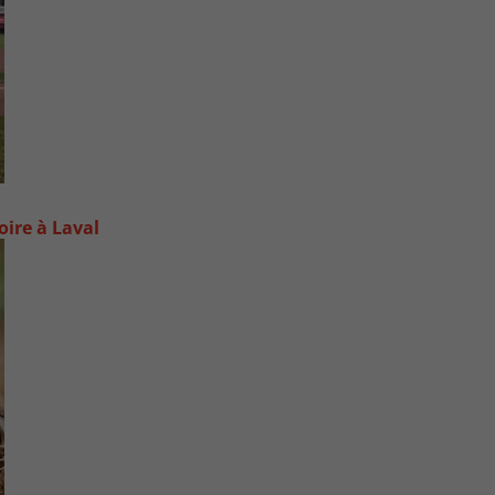
oire à Laval