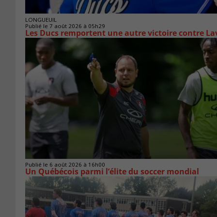
LONGUEUIL
Publié le 7 août 2026 à 05h29
Les Ducs remportent une autre victoire contre La
Publié le 6 août 2026 à 16h00
Un Québécois parmi l’élite du soccer mondial