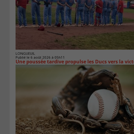
LONGUEUIL
Publié le 6 août 2026 à 05h11
Une poussée tardive propulse les Ducs vers la vict