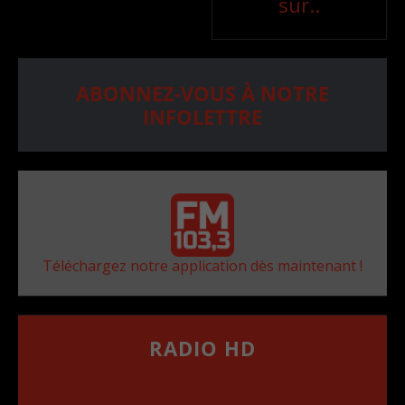
sur..
ABONNEZ-VOUS À NOTRE
INFOLETTRE
Téléchargez notre application dès maintenant !
RADIO HD
••••••••••••••••••
Comment synthoniser la fréquence HD dans
votre voiture