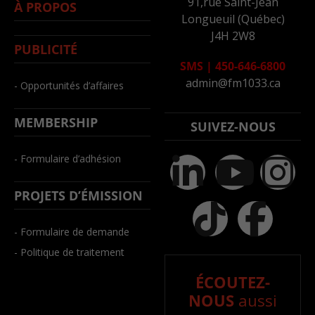
91,rue Saint-Jean
À PROPOS
Longueuil (Québec)
J4H 2W8
PUBLICITÉ
SMS
|
450-646-6800
admin@fm1033.ca
- Opportunités d’affaires
MEMBERSHIP
SUIVEZ-NOUS
- Formulaire d’adhésion
PROJETS D’ÉMISSION
- Formulaire de demande
- Politique de traitement
ÉCOUTEZ-
NOUS
aussi