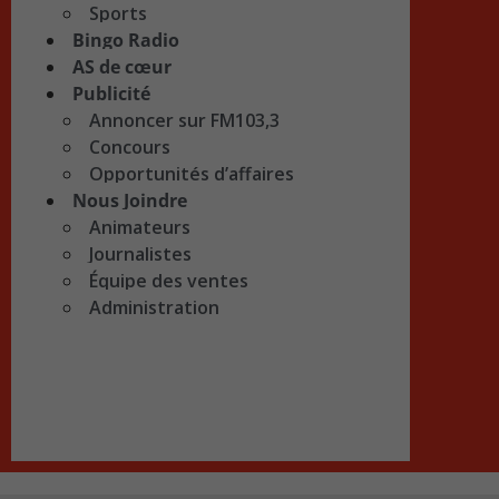
Sports
Bingo Radio
AS de cœur
Publicité
Annoncer sur FM103,3
Concours
Opportunités d’affaires
Nous Joindre
Animateurs
Journalistes
Équipe des ventes
Administration