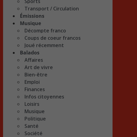
Sports
Transport / Circulation
Émissions
Musique
Décompte franco
Coups de coeur francos
Joué récemment
Balados
Affaires
Art de vivre
Bien-être
Emploi
Finances
Infos citoyennes
Loisirs
Musique
Politique
Santé
Société