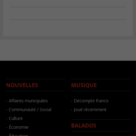
NOUVELLES
MUSIQUE
- Affaires municipales
- Décompte franco
- Communauté / Social
- Joué récemment
- Culture
BALADOS
- Économie
- Éducation