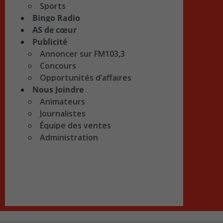
Sports
Bingo Radio
AS de cœur
Publicité
Annoncer sur FM103,3
Concours
Opportunités d’affaires
Nous Joindre
Animateurs
Journalistes
Équipe des ventes
Administration