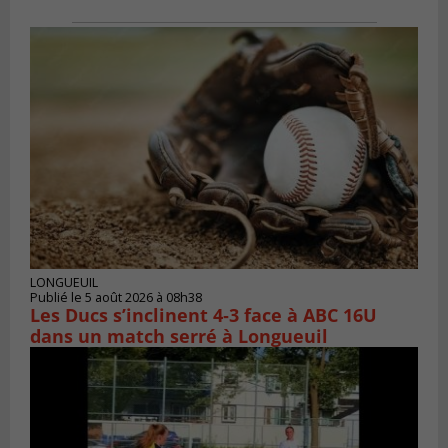
LONGUEUIL
Publié le 5 août 2026 à 08h38
Les Ducs s’inclinent 4‑3 face à ABC 16U
dans un match serré à Longueuil