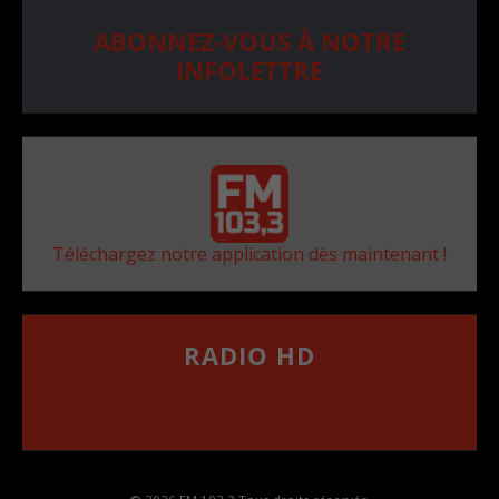
ABONNEZ-VOUS À NOTRE
INFOLETTRE
Téléchargez notre application dès maintenant !
RADIO HD
••••••••••••••••••
Comment synthoniser la fréquence HD dans
votre voiture