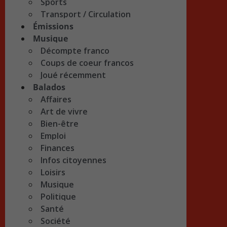
Sports
Transport / Circulation
Émissions
Musique
Décompte franco
Coups de coeur francos
Joué récemment
Balados
Affaires
Art de vivre
Bien-être
Emploi
Finances
Infos citoyennes
Loisirs
Musique
Politique
Santé
Société