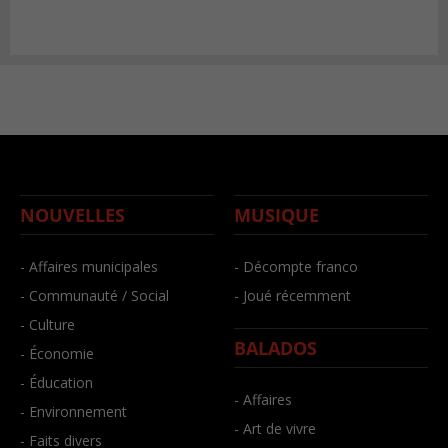
NOUVELLES
MUSIQUE
- Affaires municipales
- Décompte franco
- Communauté / Social
- Joué récemment
- Culture
BALADOS
- Économie
- Éducation
- Affaires
- Environnement
- Art de vivre
- Faits divers