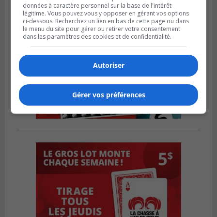
données à caractère personnel sur la base de l'intérêt
légitime. Vous pouvez vous y opposer en gérant vos options
ci-dessous. Recherchez un lien en bas de cette page ou dans
le menu du site pour gérer ou retirer votre consentement
dans les paramètres des cookies et de confidentialité.
Autoriser
Gérer vos préférences