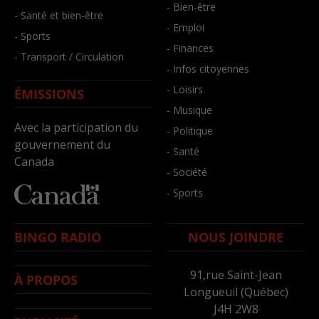
- Bien-être
- Santé et bien-être
- Emploi
- Sports
- Finances
- Transport / Circulation
- Infos citoyennes
- Loisirs
ÉMISSIONS
- Musique
Avec la participation du
- Politique
gouvernement du
- Santé
Canada
- Société
- Sports
BINGO RADIO
NOUS JOINDRE
91,rue Saint-Jean
À PROPOS
Longueuil (Québec)
J4H 2W8