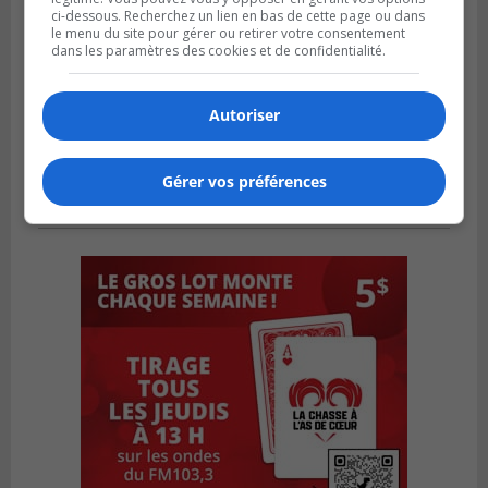
ci-dessous. Recherchez un lien en bas de cette page ou dans
le menu du site pour gérer ou retirer votre consentement
dans les paramètres des cookies et de confidentialité.
Autoriser
Gérer vos préférences