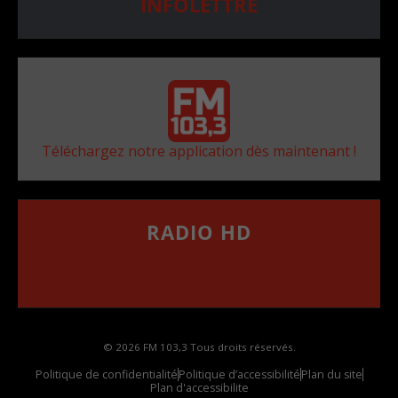
INFOLETTRE
Téléchargez notre application dès maintenant !
RADIO HD
••••••••••••••••••
Comment synthoniser la fréquence HD dans
votre voiture
© 2026 FM 103,3 Tous droits réservés.
Politique de confidentialité
Politique d’accessibilité
Plan du site
Plan d'accessibilite