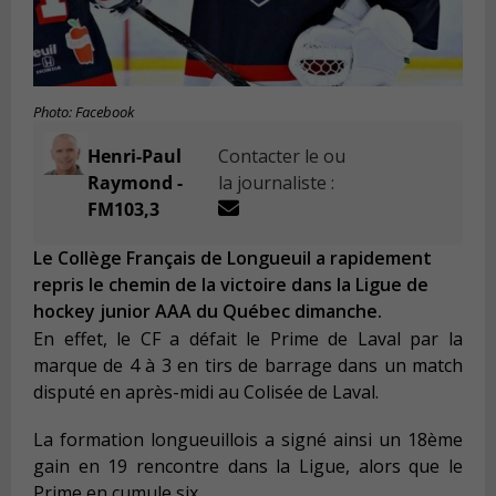
Photo: Facebook
Henri-Paul
Contacter le ou
Raymond -
la journaliste :
FM103,3
Le Collège Français de Longueuil a rapidement
repris le chemin de la victoire dans la Ligue de
hockey junior AAA du Québec dimanche.
En effet, le CF a défait le Prime de Laval par la
marque de 4 à 3 en tirs de barrage dans un match
disputé en après-midi au Colisée de Laval.
La formation longueuillois a signé ainsi un 18ème
gain en 19 rencontre dans la Ligue, alors que le
Prime en cumule six.