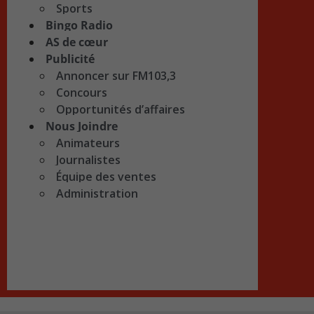
Sports
Bingo Radio
AS de cœur
Publicité
Annoncer sur FM103,3
Concours
Opportunités d’affaires
Nous Joindre
Animateurs
Journalistes
Équipe des ventes
Administration