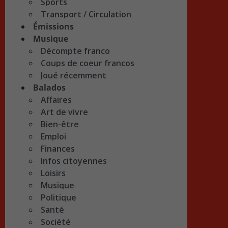
Sports
Transport / Circulation
Émissions
Musique
Décompte franco
Coups de coeur francos
Joué récemment
Balados
Affaires
Art de vivre
Bien-être
Emploi
Finances
Infos citoyennes
Loisirs
Musique
Politique
Santé
Société