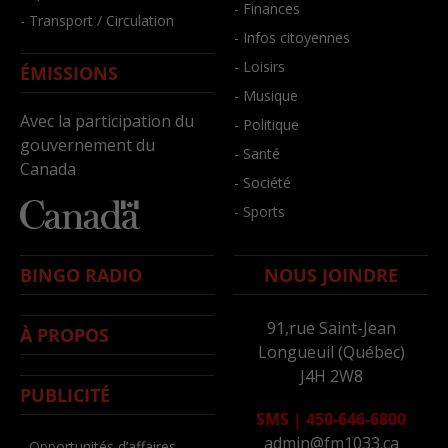
- Finances
- Transport / Circulation
- Infos citoyennes
- Loisirs
ÉMISSIONS
- Musique
Avec la participation du
- Politique
gouvernement du
- Santé
Canada
- Société
- Sports
BINGO RADIO
NOUS JOINDRE
91,rue Saint-Jean
À PROPOS
Longueuil (Québec)
J4H 2W8
PUBLICITÉ
SMS
|
450-646-6800
admin@fm1033.ca
- Opportunités d’affaires