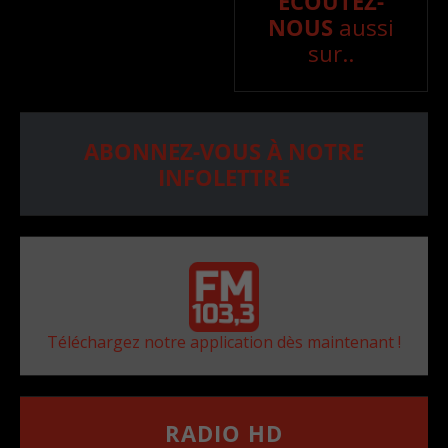
ÉCOUTEZ-
NOUS
aussi
sur..
ABONNEZ-VOUS À NOTRE
INFOLETTRE
Téléchargez notre application dès maintenant !
RADIO HD