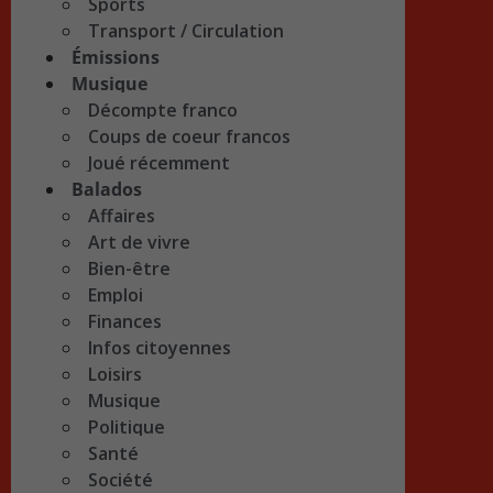
Sports
Transport / Circulation
Émissions
Musique
Décompte franco
Coups de coeur francos
Joué récemment
Balados
Affaires
Art de vivre
Bien-être
Emploi
Finances
Infos citoyennes
Loisirs
Musique
Politique
Santé
Société