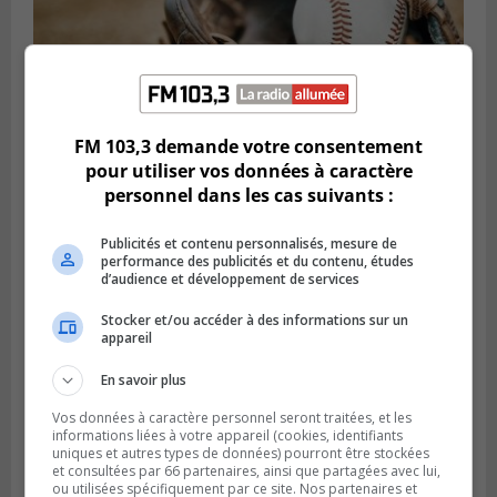
FM 103,3 demande votre consentement
LONGUEUIL
pour utiliser vos données à caractère
Publié le 5 août 2026 à 08h38
Les Ducs s’inclinent 4‑3 face à ABC 16U
personnel dans les cas suivants :
dans un match serré à Longueuil
Publicités et contenu personnalisés, mesure de
performance des publicités et du contenu, études
d’audience et développement de services
Stocker et/ou accéder à des informations sur un
appareil
En savoir plus
Vos données à caractère personnel seront traitées, et les
informations liées à votre appareil (cookies, identifiants
uniques et autres types de données) pourront être stockées
et consultées par 66 partenaires, ainsi que partagées avec lui,
ou utilisées spécifiquement par ce site. Nos partenaires et