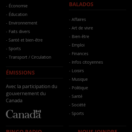
BALADOS
- Économie
- Éducation
- Affaires
- Environnement
- Art de vivre
- Faits divers
- Bien-être
- Santé et bien-être
- Emploi
- Sports
- Finances
- Transport / Circulation
- Infos citoyennes
- Loisirs
ÉMISSIONS
- Musique
Avec la participation du
- Politique
gouvernement du
- Santé
Canada
- Société
- Sports
BINGO RADIO
NOUS JOINDRE