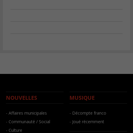
NOUVELLES
MUSIQUE
- Affaires municipales
- Décompte franco
- Communauté / Social
- Joué récemment
- Culture