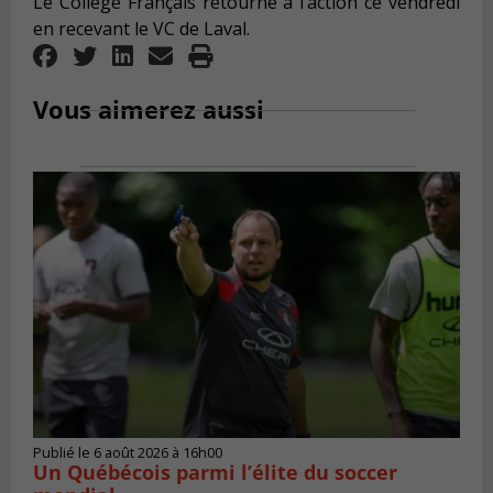
Le Collège Français retourne à l’action ce vendredi
en recevant le VC de Laval.
Vous aimerez aussi
Publié le 6 août 2026 à 16h00
Un Québécois parmi l’élite du soccer