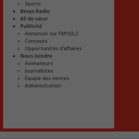
Sports
Bingo Radio
AS de cœur
Publicité
Annoncer sur FM103,3
Concours
Opportunités d’affaires
Nous Joindre
Animateurs
Journalistes
Équipe des ventes
Administration