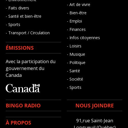
- Art de vivre
- Faits divers
- Bien-être
- Santé et bien-être
- Emploi
- Sports
- Finances
- Transport / Circulation
- Infos citoyennes
- Loisirs
ÉMISSIONS
- Musique
Avec la participation du
- Politique
gouvernement du
- Santé
Canada
- Société
- Sports
BINGO RADIO
NOUS JOINDRE
91,rue Saint-Jean
À PROPOS
Longueuil (Québec)