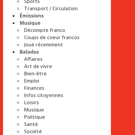
Sports
Transport / Circulation
Émissions
Musique
Décompte franco
Coups de coeur francos
Joué récemment
Balados
Affaires
Art de vivre
Bien-être
Emploi
Finances
Infos citoyennes
Loisirs
Musique
Politique
Santé
Société