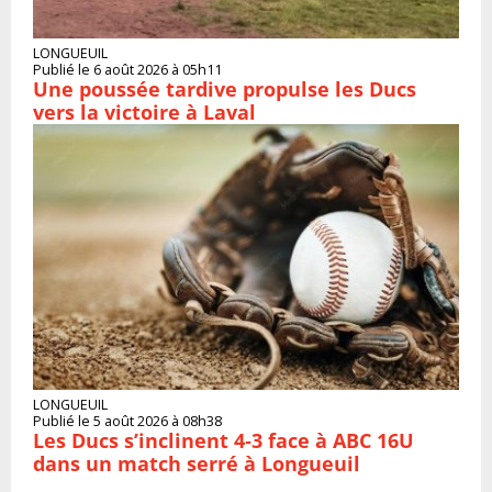
LONGUEUIL
Publié le 6 août 2026 à 05h11
Une poussée tardive propulse les Ducs
vers la victoire à Laval
LONGUEUIL
Publié le 5 août 2026 à 08h38
Les Ducs s’inclinent 4‑3 face à ABC 16U
dans un match serré à Longueuil