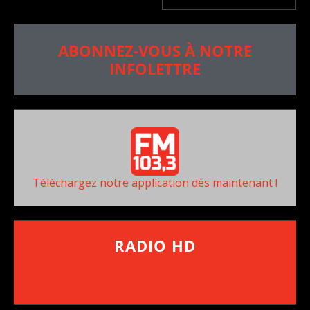
ABONNEZ-VOUS À NOTRE
INFOLETTRE
Téléchargez notre application dès maintenant !
RADIO HD
••••••••••••••••••
Comment synthoniser la fréquence HD dans
votre voiture