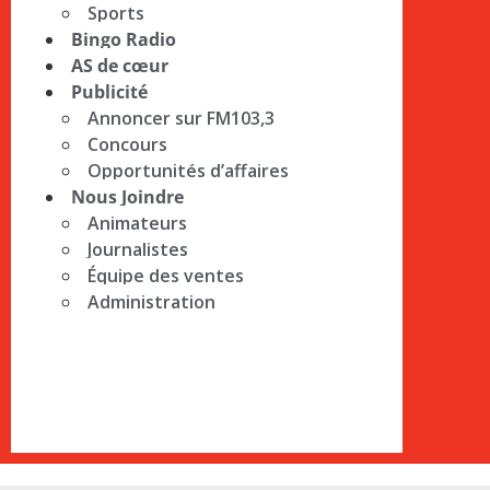
Sports
Bingo Radio
AS de cœur
Publicité
Annoncer sur FM103,3
Concours
Opportunités d’affaires
Nous Joindre
Animateurs
Journalistes
Équipe des ventes
Administration