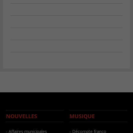
NOUVELLES
MUSIQUE
- Affaires municipales
- Décompte franco