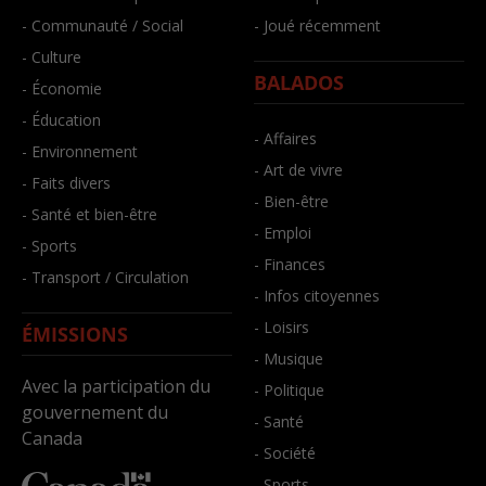
- Communauté / Social
- Joué récemment
- Culture
BALADOS
- Économie
- Éducation
- Affaires
- Environnement
- Art de vivre
- Faits divers
- Bien-être
- Santé et bien-être
- Emploi
- Sports
- Finances
- Transport / Circulation
- Infos citoyennes
- Loisirs
ÉMISSIONS
- Musique
Avec la participation du
- Politique
gouvernement du
- Santé
Canada
- Société
- Sports