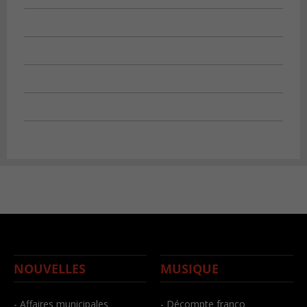
NOUVELLES
MUSIQUE
- Affaires municipales
- Décompte franco