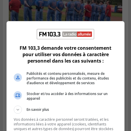
FM 103,3 demande votre consentement
pour utiliser vos données à caractère
LONGUEUIL
personnel dans les cas suivants :
Publié le 6 août 2026 à 05h11
Une poussée tardive propulse les Ducs
vers la victoire à Laval
Publicités et contenu personnalisés, mesure de
performance des publicités et du contenu, études
d’audience et développement de services
Stocker et/ou accéder à des informations sur un
appareil
En savoir plus
Vos données à caractère personnel seront traitées, et les
informations liées à votre appareil (cookies, identifiants
uniques et autres types de données) pourront être stockées