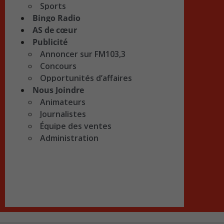
Sports
Bingo Radio
AS de cœur
Publicité
Annoncer sur FM103,3
Concours
Opportunités d’affaires
Nous Joindre
Animateurs
Journalistes
Équipe des ventes
Administration