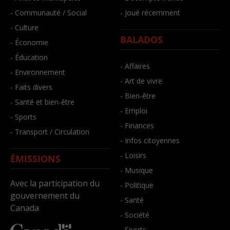
- Communauté / Social
- Joué récemment
- Culture
BALADOS
- Économie
- Éducation
- Affaires
- Environnement
- Art de vivre
- Faits divers
- Bien-être
- Santé et bien-être
- Emploi
- Sports
- Finances
- Transport / Circulation
- Infos citoyennes
- Loisirs
ÉMISSIONS
- Musique
Avec la participation du
- Politique
gouvernement du
- Santé
Canada
- Société
- Sports