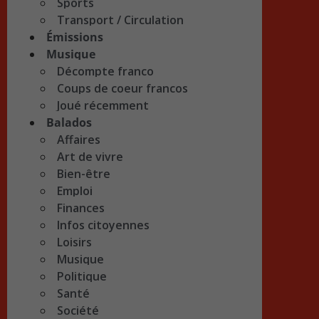
Sports
Transport / Circulation
Émissions
Musique
Décompte franco
Coups de coeur francos
Joué récemment
Balados
Affaires
Art de vivre
Bien-être
Emploi
Finances
Infos citoyennes
Loisirs
Musique
Politique
Santé
Société