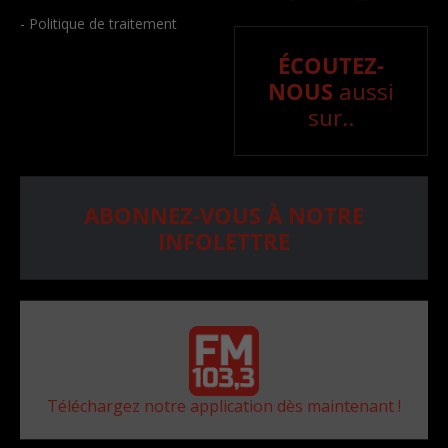
- Politique de traitement
ÉCOUTEZ-
NOUS
aussi
sur..
ABONNEZ-VOUS À NOTRE
INFOLETTRE
Téléchargez notre application dès maintenant !