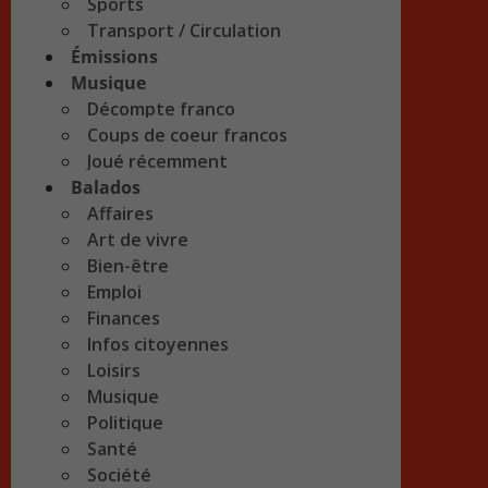
Sports
Transport / Circulation
Émissions
Musique
Décompte franco
Coups de coeur francos
Joué récemment
Balados
Affaires
Art de vivre
Bien-être
Emploi
Finances
Infos citoyennes
Loisirs
Musique
Politique
Santé
Société