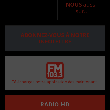
NOUS
aussi
sur..
ABONNEZ-VOUS À NOTRE
INFOLETTRE
Téléchargez notre application dès maintenant !
RADIO HD
••••••••••••••••••