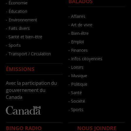
BALADOS
- Économie
- Éducation
- Affaires
- Environnement
- Art de vivre
- Faits divers
- Bien-être
- Santé et bien-être
- Emploi
- Sports
- Finances
- Transport / Circulation
- Infos citoyennes
- Loisirs
ÉMISSIONS
- Musique
Avec la participation du
- Politique
gouvernement du
- Santé
Canada
- Société
- Sports
BINGO RADIO
NOUS JOINDRE