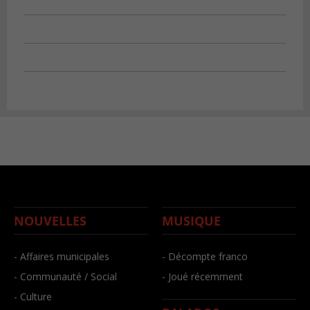
NOUVELLES
MUSIQUE
- Affaires municipales
- Décompte franco
- Communauté / Social
- Joué récemment
- Culture