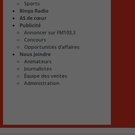
Sports
Bingo Radio
AS de cœur
Publicité
Annoncer sur FM103,3
Concours
Opportunités d’affaires
Nous Joindre
Animateurs
Journalistes
Équipe des ventes
Administration