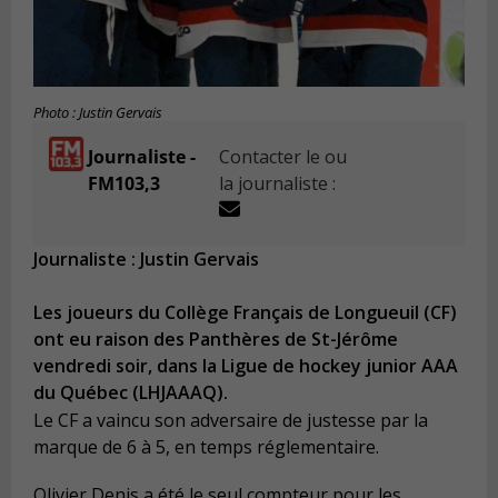
Photo : Justin Gervais
Journaliste -
Contacter le ou
FM103,3
la journaliste :
Journaliste : Justin Gervais
Les joueurs du Collège Français de Longueuil (CF)
ont eu raison des Panthères de St-Jérôme
vendredi soir, dans la Ligue de hockey junior AAA
du Québec (LHJAAAQ).
Le CF a vaincu son adversaire de justesse par la
marque de 6 à 5, en temps réglementaire.
Olivier Denis a été le seul compteur pour les