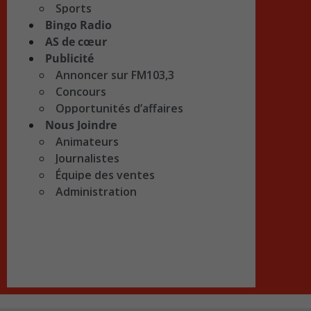
Sports
Bingo Radio
AS de cœur
Publicité
Annoncer sur FM103,3
Concours
Opportunités d’affaires
Nous Joindre
Animateurs
Journalistes
Équipe des ventes
Administration