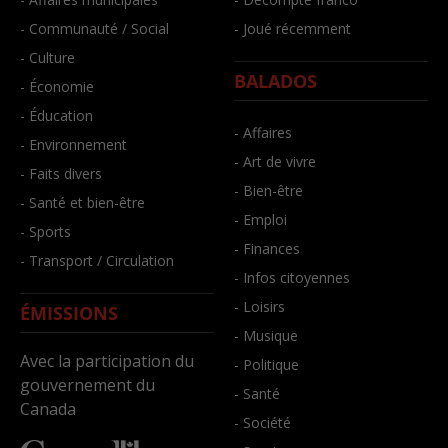
- Communauté / Social
- Joué récemment
- Culture
BALADOS
- Économie
- Éducation
- Affaires
- Environnement
- Art de vivre
- Faits divers
- Bien-être
- Santé et bien-être
- Emploi
- Sports
- Finances
- Transport / Circulation
- Infos citoyennes
- Loisirs
ÉMISSIONS
- Musique
Avec la participation du
- Politique
gouvernement du
- Santé
Canada
- Société