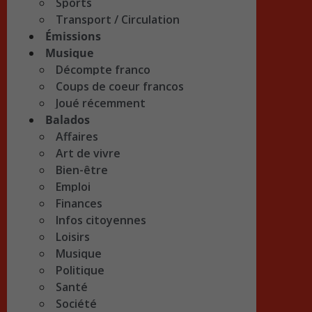
Sports
Transport / Circulation
Émissions
Musique
Décompte franco
Coups de coeur francos
Joué récemment
Balados
Affaires
Art de vivre
Bien-être
Emploi
Finances
Infos citoyennes
Loisirs
Musique
Politique
Santé
Société