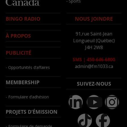
- Sports
BINGO RADIO
NOUS JOINDRE
91,rue Saint-Jean
À PROPOS
Longueuil (Québec)
J4H 2W8
PUBLICITÉ
SMS
|
450-646-6800
admin@fm1033.ca
- Opportunités d’affaires
MEMBERSHIP
SUIVEZ-NOUS
- Formulaire d’adhésion
PROJETS D’ÉMISSION
- Formulaire de demande