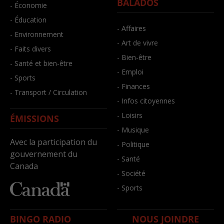
BALADOS
- Économie
- Éducation
- Affaires
- Environnement
- Art de vivre
- Faits divers
- Bien-être
- Santé et bien-être
- Emploi
- Sports
- Finances
- Transport / Circulation
- Infos citoyennes
- Loisirs
ÉMISSIONS
- Musique
Avec la participation du
- Politique
gouvernement du
- Santé
Canada
- Société
- Sports
BINGO RADIO
NOUS JOINDRE