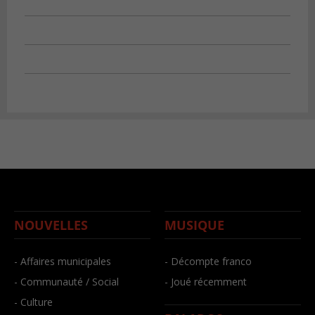
NOUVELLES
MUSIQUE
- Affaires municipales
- Décompte franco
- Communauté / Social
- Joué récemment
- Culture