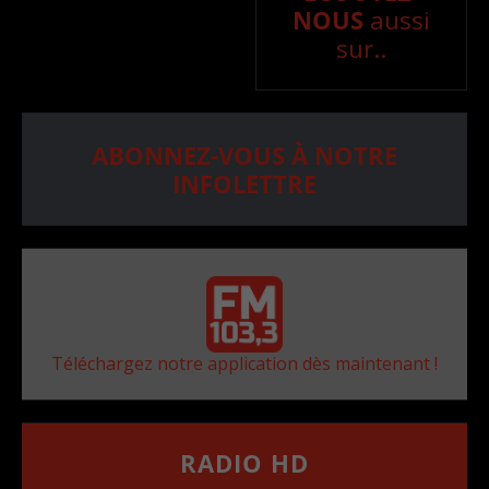
NOUS
aussi
sur..
ABONNEZ-VOUS À NOTRE
INFOLETTRE
Téléchargez notre application dès maintenant !
RADIO HD
••••••••••••••••••