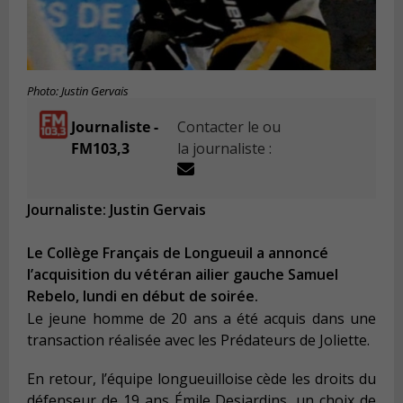
Photo: Justin Gervais
Journaliste -
Contacter le ou
FM103,3
la journaliste :
Journaliste: Justin Gervais
Le Collège Français de Longueuil a annoncé
l’acquisition du vétéran ailier gauche Samuel
Rebelo, lundi en début de soirée.
Le jeune homme de 20 ans a été acquis dans une
transaction réalisée avec les Prédateurs de Joliette.
En retour, l’équipe longueuilloise cède les droits du
défenseur de 19 ans Émile Desjardins, un choix de