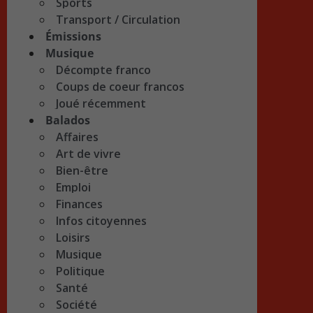
Sports
Transport / Circulation
Émissions
Musique
Décompte franco
Coups de coeur francos
Joué récemment
Balados
Affaires
Art de vivre
Bien-être
Emploi
Finances
Infos citoyennes
Loisirs
Musique
Politique
Santé
Société