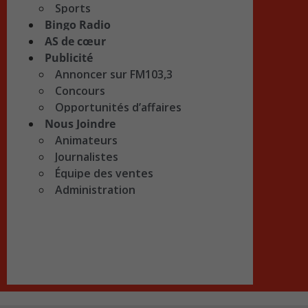
Sports
Bingo Radio
AS de cœur
Publicité
Annoncer sur FM103,3
Concours
Opportunités d’affaires
Nous Joindre
Animateurs
Journalistes
Équipe des ventes
Administration